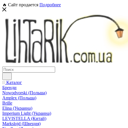
🔥 Сайт продается
Подробнее
Каталог
Бренди
Nowodvorski (Польша)
Amplex (Польша)
Brille
Elina (Украина)
Imperium Light (Украина)
LEVISTELLA (Китай)
Markslojd (Швеция)