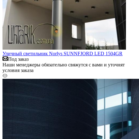
Уличный светильник Norlys SUNNFJORD LED 1504GR
Под заказ
Наши менеджеры обязательно свяжутся с вами и уточнят
условия заказа