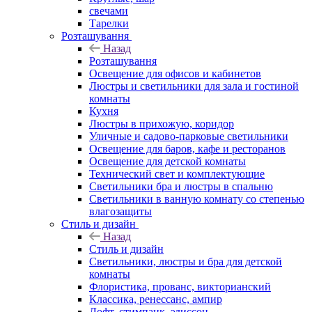
свечами
Тарелки
Розташування
Назад
Розташування
Освещение для офисов и кабинетов
Люстры и светильники для зала и гостиной
комнаты
Кухня
Люстры в прихожую, коридор
Уличные и садово-парковые светильники
Освещение для баров, кафе и ресторанов
Освещение для детской комнаты
Технический свет и комплектующие
Светильники бра и люстры в спальню
Светильники в ванную комнату со степенью
влагозащиты
Стиль и дизайн
Назад
Стиль и дизайн
Светильники, люстры и бра для детской
комнаты
Флористика, прованс, викторианский
Классика, ренессанс, ампир
Лофт, стимпанк, эдиссон