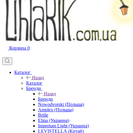
Корзина
0
Каталог
Назад
Каталог
Бренди
Назад
Бренди
Nowodvorski (Польша)
Amplex (Польша)
Brille
Elina (Украина)
Imperium Light (Украина)
LEVISTELLA (Китай)