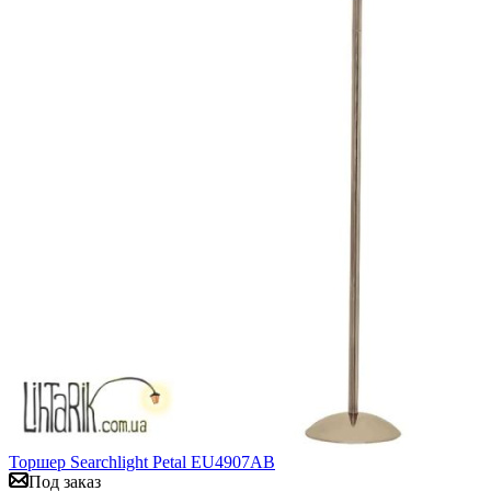
Торшер Searchlight Petal EU4907AB
Под заказ