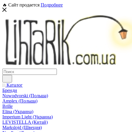
🔥 Сайт продается
Подробнее
Каталог
Бренди
Nowodvorski (Польша)
Amplex (Польша)
Brille
Elina (Украина)
Imperium Light (Украина)
LEVISTELLA (Китай)
Markslojd (Швеция)