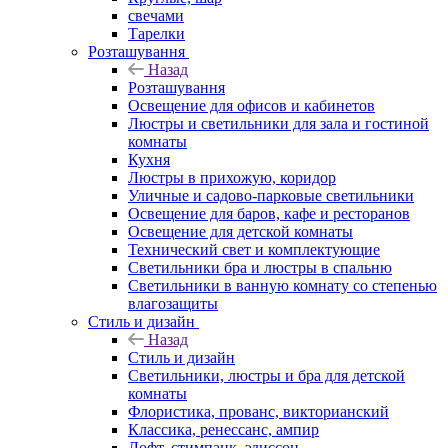
свечами
Тарелки
Розташування
Назад
Розташування
Освещение для офисов и кабинетов
Люстры и светильники для зала и гостиной
комнаты
Кухня
Люстры в прихожую, коридор
Уличные и садово-парковые светильники
Освещение для баров, кафе и ресторанов
Освещение для детской комнаты
Технический свет и комплектующие
Светильники бра и люстры в спальню
Светильники в ванную комнату со степенью
влагозащиты
Стиль и дизайн
Назад
Стиль и дизайн
Светильники, люстры и бра для детской
комнаты
Флористика, прованс, викторианский
Классика, ренессанс, ампир
Лофт, стимпанк, эдиссон