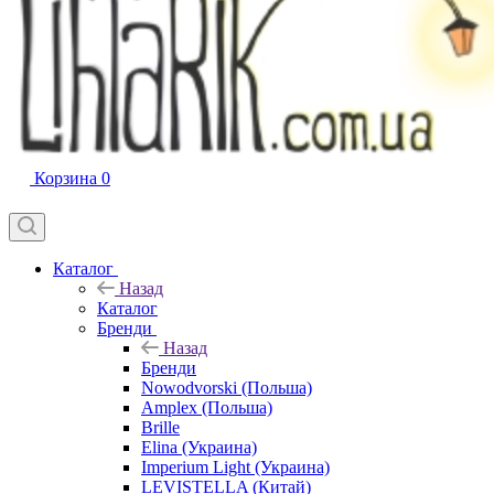
Корзина
0
Каталог
Назад
Каталог
Бренди
Назад
Бренди
Nowodvorski (Польша)
Amplex (Польша)
Brille
Elina (Украина)
Imperium Light (Украина)
LEVISTELLA (Китай)