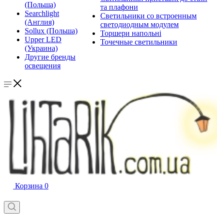
(Польша)
та плафони
Searchlight
Светильники со встроенным
(Англия)
светодиодным модулем
Sollux (Польша)
Торшери напольні
Upper LED
Точечные светильники
(Украина)
Другие бренды
освещения
Корзина
0