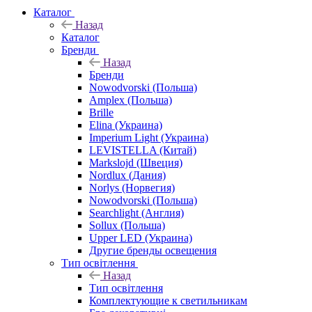
Каталог
Назад
Каталог
Бренди
Назад
Бренди
Nowodvorski (Польша)
Amplex (Польша)
Brille
Elina (Украина)
Imperium Light (Украина)
LEVISTELLA (Китай)
Markslojd (Швеция)
Nordlux (Дания)
Norlys (Норвегия)
Nowodvorski (Польша)
Searchlight (Англия)
Sollux (Польша)
Upper LED (Украина)
Другие бренды освещения
Тип освітлення
Назад
Тип освітлення
Комплектующие к светильникам