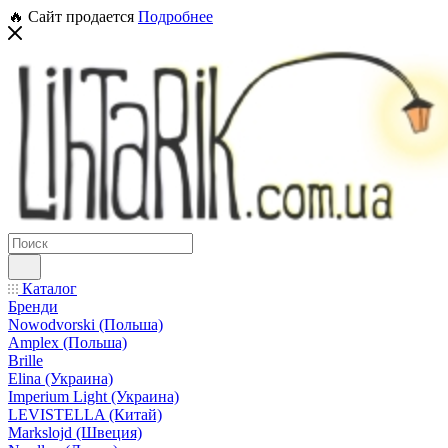
🔥 Сайт продается
Подробнее
Каталог
Бренди
Nowodvorski (Польша)
Amplex (Польша)
Brille
Elina (Украина)
Imperium Light (Украина)
LEVISTELLA (Китай)
Markslojd (Швеция)