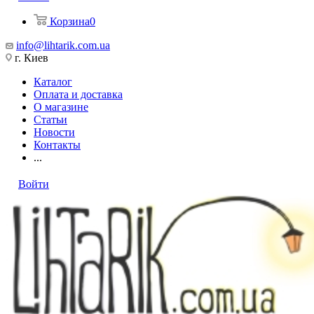
Корзина
0
info@lihtarik.com.ua
г. Киев
Каталог
Оплата и доставка
О магазине
Статьи
Новости
Контакты
...
Войти