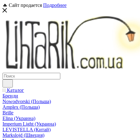
🔥 Сайт продается
Подробнее
Каталог
Бренди
Nowodvorski (Польша)
Amplex (Польша)
Brille
Elina (Украина)
Imperium Light (Украина)
LEVISTELLA (Китай)
Markslojd (Швеция)