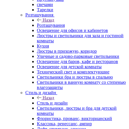
свечами
Тарелки
Розташування
Назад
Розташування
Освещение для офисов и кабинетов
Люстры и светильники для зала и гостиной
комнаты
Кухня
Люстры в прихожую, коридор
Уличные и садово-парковые светильники
Освещение для баров, кафе и ресторанов
Освещение для детской комнаты
Технический свет и комплектующие
Светильники бра и люстры в спальню
Светильники в ванную комнату со степенью
влагозащиты
Стиль и дизайн
Назад
Стиль и дизайн
Светильники, люстры и бра для детской
комнаты
Флористика, прованс, викторианский
Классика, ренессанс, ампир
Лофт, стимпанк, эдиссон