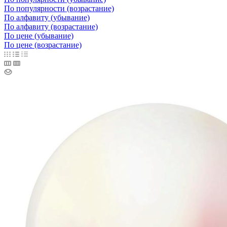
По популярности (возрастание)
По алфавиту (убывание)
По алфавиту (возрастание)
По цене (убывание)
По цене (возрастание)