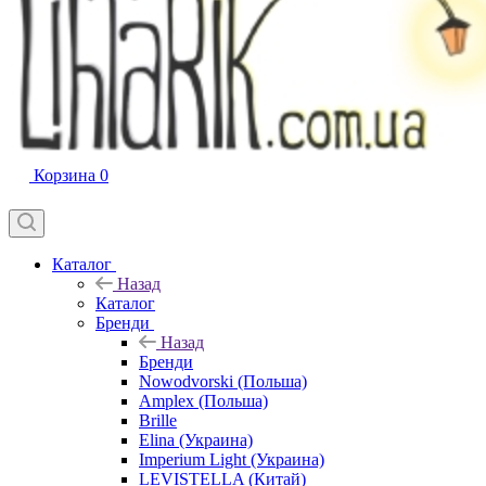
Корзина
0
Каталог
Назад
Каталог
Бренди
Назад
Бренди
Nowodvorski (Польша)
Amplex (Польша)
Brille
Elina (Украина)
Imperium Light (Украина)
LEVISTELLA (Китай)