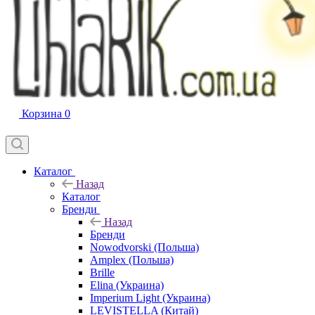
Корзина
0
Каталог
Назад
Каталог
Бренди
Назад
Бренди
Nowodvorski (Польша)
Amplex (Польша)
Brille
Elina (Украина)
Imperium Light (Украина)
LEVISTELLA (Китай)