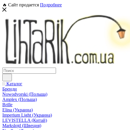
🔥 Сайт продается
Подробнее
Каталог
Бренди
Nowodvorski (Польша)
Amplex (Польша)
Brille
Elina (Украина)
Imperium Light (Украина)
LEVISTELLA (Китай)
Markslojd (Швеция)