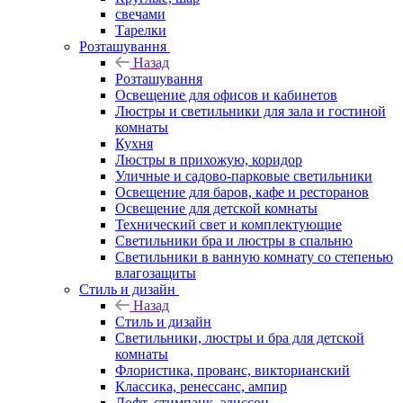
свечами
Тарелки
Розташування
Назад
Розташування
Освещение для офисов и кабинетов
Люстры и светильники для зала и гостиной
комнаты
Кухня
Люстры в прихожую, коридор
Уличные и садово-парковые светильники
Освещение для баров, кафе и ресторанов
Освещение для детской комнаты
Технический свет и комплектующие
Светильники бра и люстры в спальню
Светильники в ванную комнату со степенью
влагозащиты
Стиль и дизайн
Назад
Стиль и дизайн
Светильники, люстры и бра для детской
комнаты
Флористика, прованс, викторианский
Классика, ренессанс, ампир
Лофт, стимпанк, эдиссон