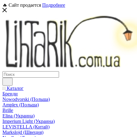
🔥 Сайт продается
Подробнее
Каталог
Бренди
Nowodvorski (Польша)
Amplex (Польша)
Brille
Elina (Украина)
Imperium Light (Украина)
LEVISTELLA (Китай)
Markslojd (Швеция)