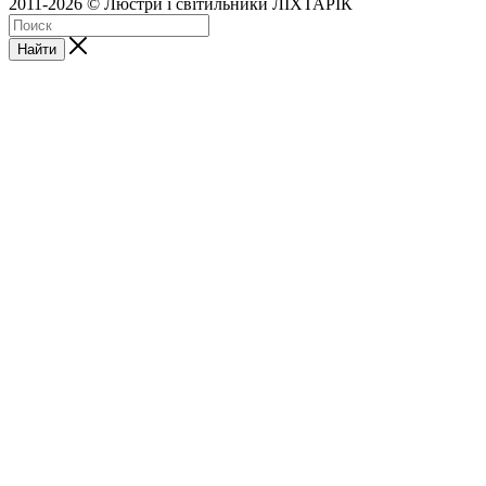
2011-2026 © Люстри і світильники ЛІХТАРІК
Найти