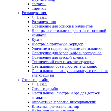
свечами
Тарелки
Розташування
Назад
Розташування
Освещение для офисов и кабинетов
Люстры и светильники для зала и гостиной
комнаты
Кухня
Люстры в прихожую, коридор
Уличные и садово-парковые светильники
Освещение для баров, кафе и ресторанов
Освещение для детской комнаты
Технический свет и комплектующие
Светильники бра и люстры в спальню
Светильники в ванную комнату со степенью
влагозащиты
Стиль и дизайн
Назад
Стиль и дизайн
Светильники, люстры и бра для детской
комнаты
Флористика, прованс, викторианский
Классика, ренессанс, ампир
Лофт, стимпанк, эдиссон