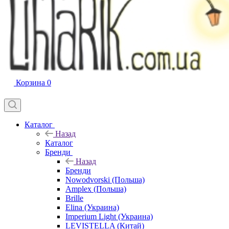
Корзина
0
Каталог
Назад
Каталог
Бренди
Назад
Бренди
Nowodvorski (Польша)
Amplex (Польша)
Brille
Elina (Украина)
Imperium Light (Украина)
LEVISTELLA (Китай)