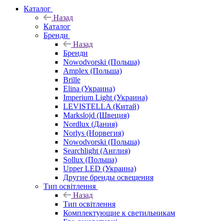
Каталог
Назад
Каталог
Бренди
Назад
Бренди
Nowodvorski (Польша)
Amplex (Польша)
Brille
Elina (Украина)
Imperium Light (Украина)
LEVISTELLA (Китай)
Markslojd (Швеция)
Nordlux (Дания)
Norlys (Норвегия)
Nowodvorski (Польша)
Searchlight (Англия)
Sollux (Польша)
Upper LED (Украина)
Другие бренды освещения
Тип освітлення
Назад
Тип освітлення
Комплектующие к светильникам