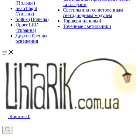
(Польша)
та плафони
Searchlight
Светильники со встроенным
(Англия)
светодиодным модулем
Sollux (Польша)
Торшери напольні
Upper LED
Точечные светильники
(Украина)
Другие бренды
освещения
Корзина
0