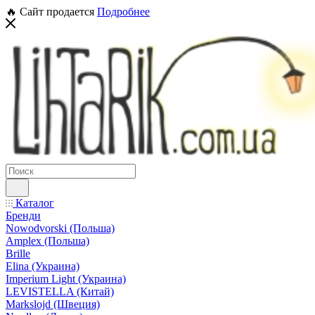
🔥 Сайт продается
Подробнее
Каталог
Бренди
Nowodvorski (Польша)
Amplex (Польша)
Brille
Elina (Украина)
Imperium Light (Украина)
LEVISTELLA (Китай)
Markslojd (Швеция)