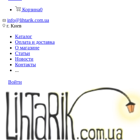
Корзина
0
info@lihtarik.com.ua
г. Киев
Каталог
Оплата и доставка
О магазине
Статьи
Новости
Контакты
...
Войти