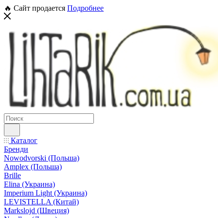
🔥 Сайт продается
Подробнее
Каталог
Бренди
Nowodvorski (Польша)
Amplex (Польша)
Brille
Elina (Украина)
Imperium Light (Украина)
LEVISTELLA (Китай)
Markslojd (Швеция)