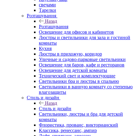
свечами
Тарелки
Розташування
Назад
Розташування
Освещение для офисов и кабинетов
Люстры и светильники для зала и гостиной
комнаты
Кухня
Люстры в прихожую, коридор
Уличные и садово-парковые светильники
Освещение для баров, кафе и ресторанов
Освещение для детской комнаты
Технический свет и комплектующие
Светильники бра и люстры в спальню
Светильники в ванную комнату со степенью
влагозащиты
Стиль и дизайн
Назад
Стиль и дизайн
Светильники, люстры и бра для детской
комнаты
Флористика, прованс, викторианский
Классика, ренессанс, ампир
Лофт, стимпанк, эдиссон