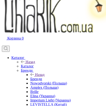
Корзина
0
Каталог
Назад
Каталог
Бренди
Назад
Бренди
Nowodvorski (Польша)
Amplex (Польша)
Brille
Elina (Украина)
Imperium Light (Украина)
LEVISTELLA (Китай)