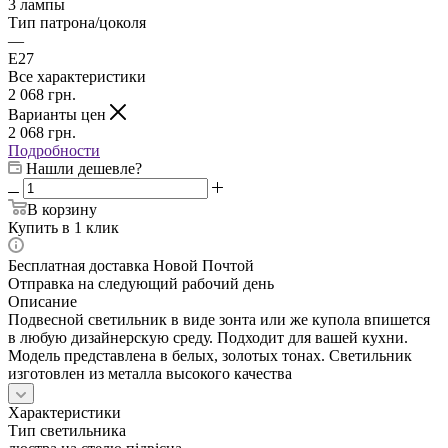
3 лампы
Тип патрона/цоколя
—
E27
Все характеристики
2 068
грн.
Варианты цен
2 068
грн.
Подробности
Нашли дешевле?
В корзину
Купить в 1 клик
Бесплатная доставка Новой Почтой
Отправка на следующий рабочий день
Описание
Подвесной светильник в виде зонта или же купола впишется
в любую дизайнерскую среду. Подходит для вашей кухни.
Модель представлена в белых, золотых тонах. Светильник
изготовлен из металла высокого качества
Характеристики
Тип светильника