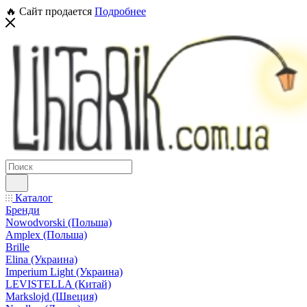
🔥 Сайт продается
Подробнее
Каталог
Бренди
Nowodvorski (Польша)
Amplex (Польша)
Brille
Elina (Украина)
Imperium Light (Украина)
LEVISTELLA (Китай)
Markslojd (Швеция)