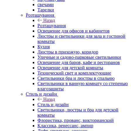
свечами
Тарелки
Розташування
Назад
Розташування
Освещение для офисов и кабинетов
Люстры и светильники для зала и гостиной
комнаты
Кухня
Люстры в прихожую, коридор
Уличные и садово-парковые светильники
Освещение для баров, кафе и ресторанов
Освещение для детской комнаты
Технический свет и комплектующие
Светильники бра и люстры в спальню
Светильники в ванную комнату со степенью
влагозащиты
Стиль и дизайн
Назад
Стиль и дизайн
Светильники, люстры и бра для детской
комнаты
Флористика, прованс, викторианский
Классика, ренессанс, ампир
Лофт, стимпанк, эдиссон