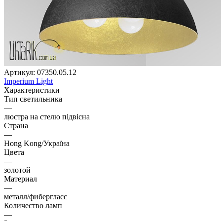
Артикул:
07350.05.12
Imperium Light
Характеристики
Тип светильника
—
люстра на стелю підвісна
Страна
—
Hong Kong/Україна
Цвета
—
золотой
Материал
—
металл/фибергласс
Количество ламп
—