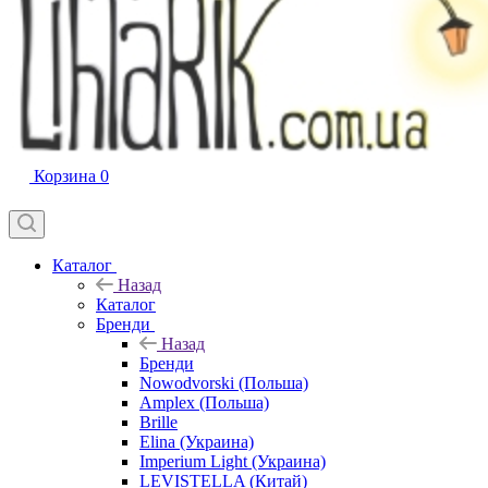
Корзина
0
Каталог
Назад
Каталог
Бренди
Назад
Бренди
Nowodvorski (Польша)
Amplex (Польша)
Brille
Elina (Украина)
Imperium Light (Украина)
LEVISTELLA (Китай)