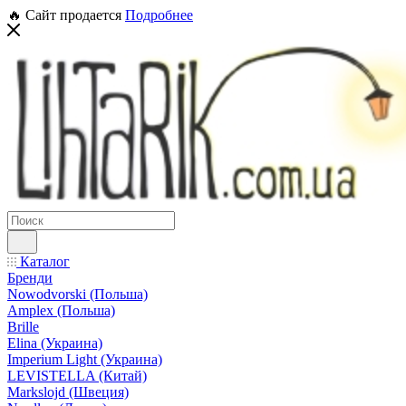
🔥 Сайт продается
Подробнее
Каталог
Бренди
Nowodvorski (Польша)
Amplex (Польша)
Brille
Elina (Украина)
Imperium Light (Украина)
LEVISTELLA (Китай)
Markslojd (Швеция)