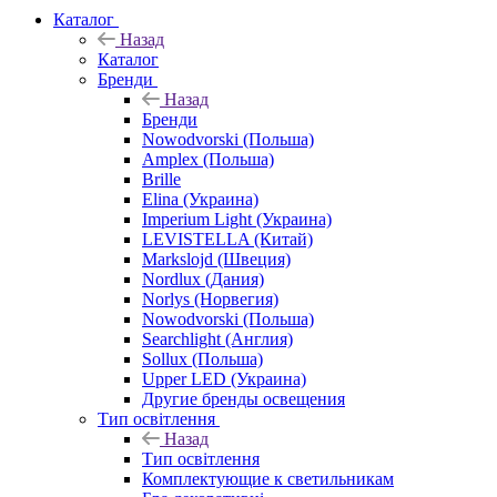
Каталог
Назад
Каталог
Бренди
Назад
Бренди
Nowodvorski (Польша)
Amplex (Польша)
Brille
Elina (Украина)
Imperium Light (Украина)
LEVISTELLA (Китай)
Markslojd (Швеция)
Nordlux (Дания)
Norlys (Норвегия)
Nowodvorski (Польша)
Searchlight (Англия)
Sollux (Польша)
Upper LED (Украина)
Другие бренды освещения
Тип освітлення
Назад
Тип освітлення
Комплектующие к светильникам