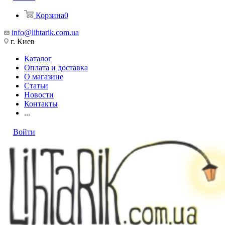
Корзина
0
info@lihtarik.com.ua
г. Киев
Каталог
Оплата и доставка
О магазине
Статьи
Новости
Контакты
...
Войти