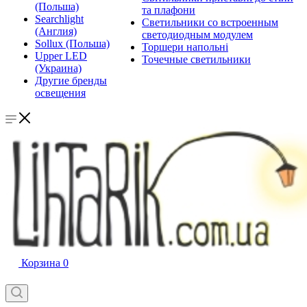
(Польша)
та плафони
Searchlight
Светильники со встроенным
(Англия)
светодиодным модулем
Sollux (Польша)
Торшери напольні
Upper LED
Точечные светильники
(Украина)
Другие бренды
освещения
Корзина
0