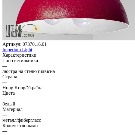
Артикул:
07370.16.01
Imperium Light
Характеристики
Тип светильника
—
люстра на стелю підвісна
Страна
—
Hong Kong/Україна
Цвета
—
белый
Материал
—
металл/фибергласс
Количество ламп
—