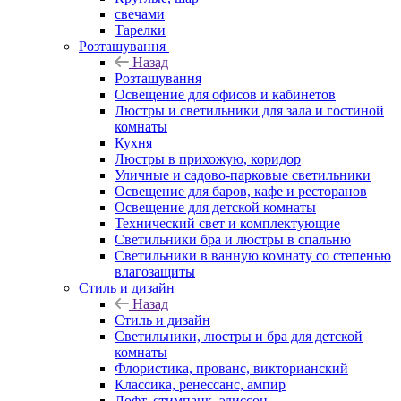
свечами
Тарелки
Розташування
Назад
Розташування
Освещение для офисов и кабинетов
Люстры и светильники для зала и гостиной
комнаты
Кухня
Люстры в прихожую, коридор
Уличные и садово-парковые светильники
Освещение для баров, кафе и ресторанов
Освещение для детской комнаты
Технический свет и комплектующие
Светильники бра и люстры в спальню
Светильники в ванную комнату со степенью
влагозащиты
Стиль и дизайн
Назад
Стиль и дизайн
Светильники, люстры и бра для детской
комнаты
Флористика, прованс, викторианский
Классика, ренессанс, ампир
Лофт, стимпанк, эдиссон