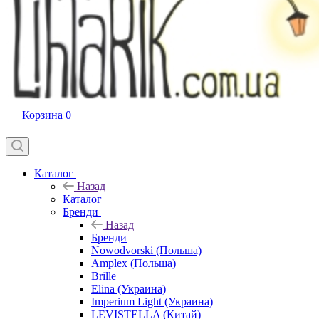
Корзина
0
Каталог
Назад
Каталог
Бренди
Назад
Бренди
Nowodvorski (Польша)
Amplex (Польша)
Brille
Elina (Украина)
Imperium Light (Украина)
LEVISTELLA (Китай)