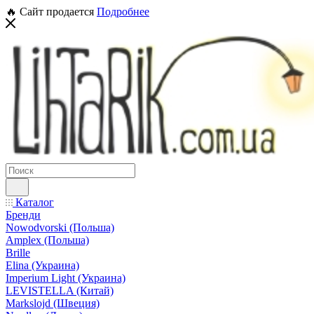
🔥 Сайт продается
Подробнее
Каталог
Бренди
Nowodvorski (Польша)
Amplex (Польша)
Brille
Elina (Украина)
Imperium Light (Украина)
LEVISTELLA (Китай)
Markslojd (Швеция)