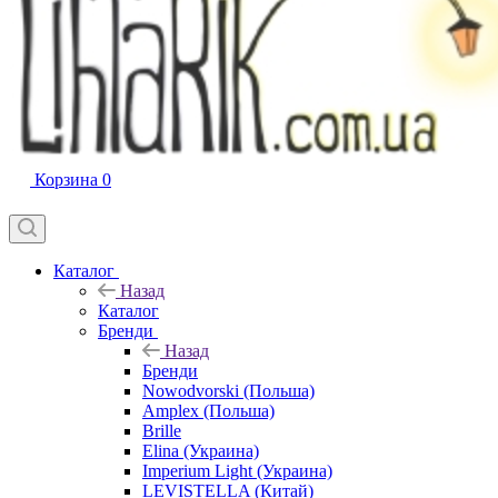
Корзина
0
Каталог
Назад
Каталог
Бренди
Назад
Бренди
Nowodvorski (Польша)
Amplex (Польша)
Brille
Elina (Украина)
Imperium Light (Украина)
LEVISTELLA (Китай)