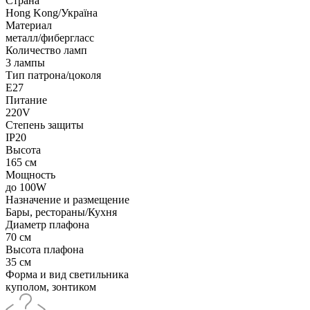
Страна
Hong Kong/Україна
Материал
металл/фибергласс
Количество ламп
3 лампы
Тип патрона/цоколя
E27
Питание
220V
Степень защиты
IP20
Высота
165 см
Мощность
до 100W
Назначение и размещение
Бары, рестораны/Кухня
Диаметр плафона
70 см
Высота плафона
35 см
Форма и вид светильника
куполом, зонтиком