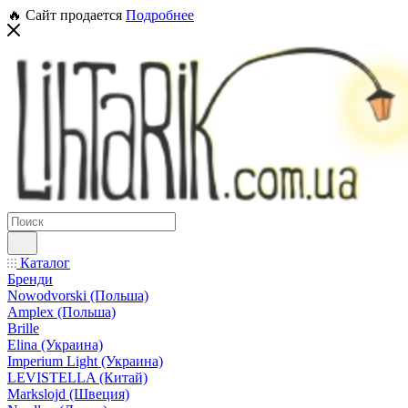
🔥 Сайт продается
Подробнее
Каталог
Бренди
Nowodvorski (Польша)
Amplex (Польша)
Brille
Elina (Украина)
Imperium Light (Украина)
LEVISTELLA (Китай)
Markslojd (Швеция)