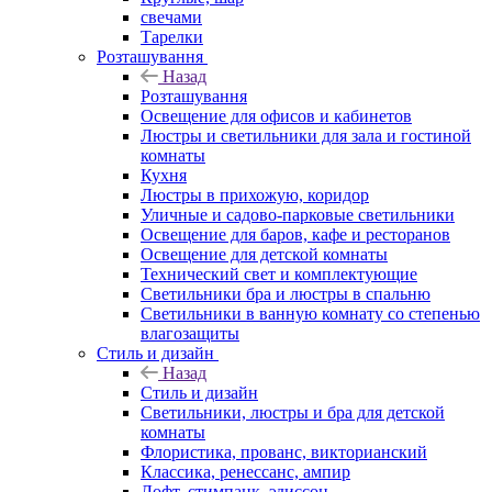
свечами
Тарелки
Розташування
Назад
Розташування
Освещение для офисов и кабинетов
Люстры и светильники для зала и гостиной
комнаты
Кухня
Люстры в прихожую, коридор
Уличные и садово-парковые светильники
Освещение для баров, кафе и ресторанов
Освещение для детской комнаты
Технический свет и комплектующие
Светильники бра и люстры в спальню
Светильники в ванную комнату со степенью
влагозащиты
Стиль и дизайн
Назад
Стиль и дизайн
Светильники, люстры и бра для детской
комнаты
Флористика, прованс, викторианский
Классика, ренессанс, ампир
Лофт, стимпанк, эдиссон