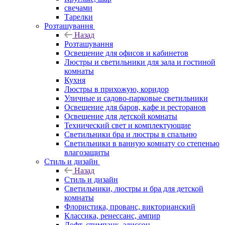
свечами
Тарелки
Розташування
Назад
Розташування
Освещение для офисов и кабинетов
Люстры и светильники для зала и гостиной
комнаты
Кухня
Люстры в прихожую, коридор
Уличные и садово-парковые светильники
Освещение для баров, кафе и ресторанов
Освещение для детской комнаты
Технический свет и комплектующие
Светильники бра и люстры в спальню
Светильники в ванную комнату со степенью
влагозащиты
Стиль и дизайн
Назад
Стиль и дизайн
Светильники, люстры и бра для детской
комнаты
Флористика, прованс, викторианский
Классика, ренессанс, ампир
Лофт, стимпанк, эдиссон