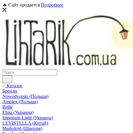
🔥 Сайт продается
Подробнее
Каталог
Бренди
Nowodvorski (Польша)
Amplex (Польша)
Brille
Elina (Украина)
Imperium Light (Украина)
LEVISTELLA (Китай)
Markslojd (Швеция)