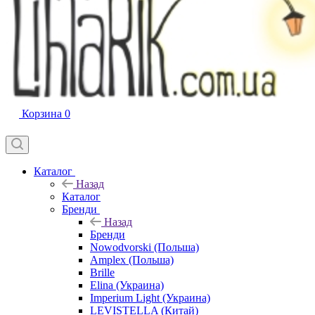
Корзина
0
Каталог
Назад
Каталог
Бренди
Назад
Бренди
Nowodvorski (Польша)
Amplex (Польша)
Brille
Elina (Украина)
Imperium Light (Украина)
LEVISTELLA (Китай)