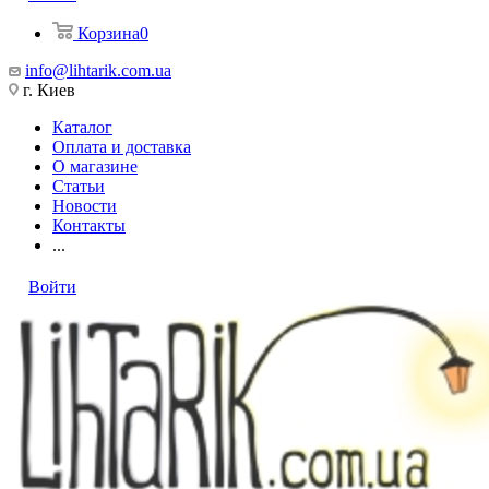
Корзина
0
info@lihtarik.com.ua
г. Киев
Каталог
Оплата и доставка
О магазине
Статьи
Новости
Контакты
...
Войти