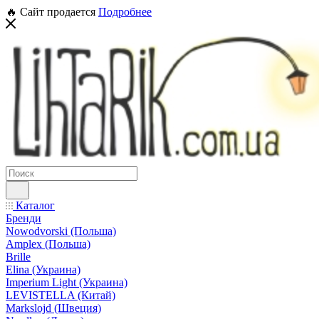
🔥 Сайт продается
Подробнее
Каталог
Бренди
Nowodvorski (Польша)
Amplex (Польша)
Brille
Elina (Украина)
Imperium Light (Украина)
LEVISTELLA (Китай)
Markslojd (Швеция)