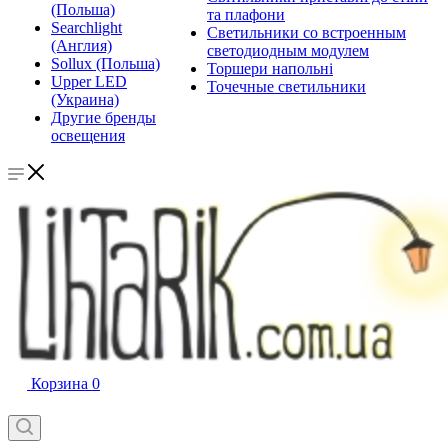
(Польша)
та плафони
Searchlight
Светильники со встроенным
(Англия)
светодиодным модулем
Sollux (Польша)
Торшери напольні
Upper LED
Точечные светильники
(Украина)
Другие бренды
освещения
Корзина
0