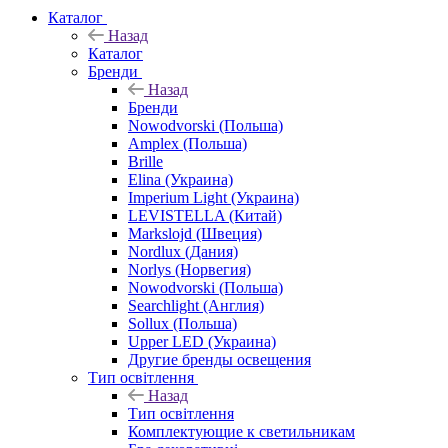
Каталог
Назад
Каталог
Бренди
Назад
Бренди
Nowodvorski (Польша)
Amplex (Польша)
Brille
Elina (Украина)
Imperium Light (Украина)
LEVISTELLA (Китай)
Markslojd (Швеция)
Nordlux (Дания)
Norlys (Норвегия)
Nowodvorski (Польша)
Searchlight (Англия)
Sollux (Польша)
Upper LED (Украина)
Другие бренды освещения
Тип освітлення
Назад
Тип освітлення
Комплектующие к светильникам