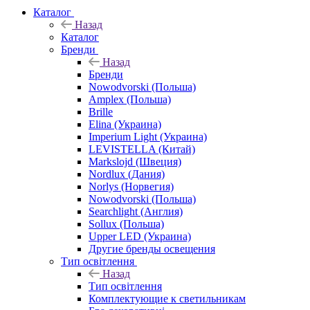
Каталог
Назад
Каталог
Бренди
Назад
Бренди
Nowodvorski (Польша)
Amplex (Польша)
Brille
Elina (Украина)
Imperium Light (Украина)
LEVISTELLA (Китай)
Markslojd (Швеция)
Nordlux (Дания)
Norlys (Норвегия)
Nowodvorski (Польша)
Searchlight (Англия)
Sollux (Польша)
Upper LED (Украина)
Другие бренды освещения
Тип освітлення
Назад
Тип освітлення
Комплектующие к светильникам