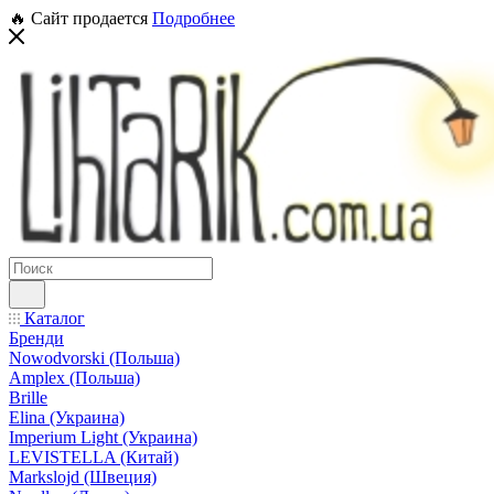
🔥 Сайт продается
Подробнее
Каталог
Бренди
Nowodvorski (Польша)
Amplex (Польша)
Brille
Elina (Украина)
Imperium Light (Украина)
LEVISTELLA (Китай)
Markslojd (Швеция)