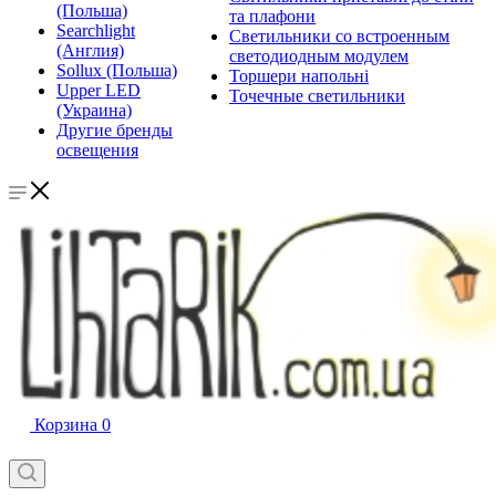
(Польша)
та плафони
Searchlight
Светильники со встроенным
(Англия)
светодиодным модулем
Sollux (Польша)
Торшери напольні
Upper LED
Точечные светильники
(Украина)
Другие бренды
освещения
Корзина
0