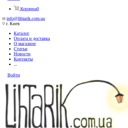
Корзина
0
info@lihtarik.com.ua
г. Киев
Каталог
Оплата и доставка
О магазине
Статьи
Новости
Контакты
...
Войти