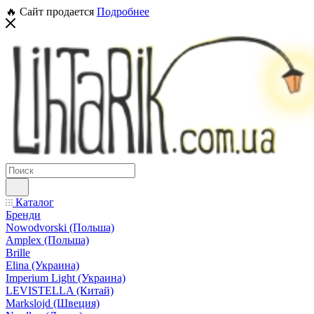
🔥 Сайт продается
Подробнее
Каталог
Бренди
Nowodvorski (Польша)
Amplex (Польша)
Brille
Elina (Украина)
Imperium Light (Украина)
LEVISTELLA (Китай)
Markslojd (Швеция)