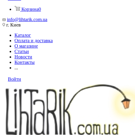
Корзина
0
info@lihtarik.com.ua
г. Киев
Каталог
Оплата и доставка
О магазине
Статьи
Новости
Контакты
...
Войти