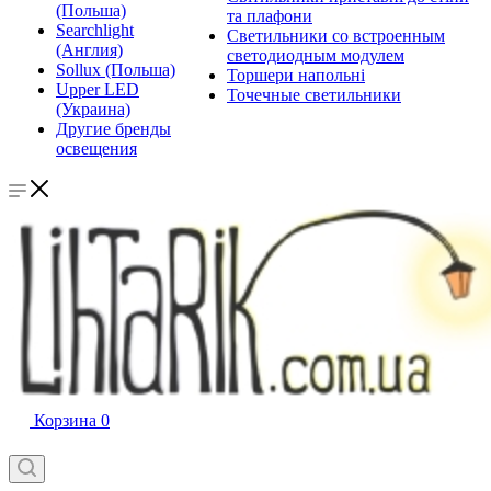
(Польша)
та плафони
Searchlight
Светильники со встроенным
(Англия)
светодиодным модулем
Sollux (Польша)
Торшери напольні
Upper LED
Точечные светильники
(Украина)
Другие бренды
освещения
Корзина
0