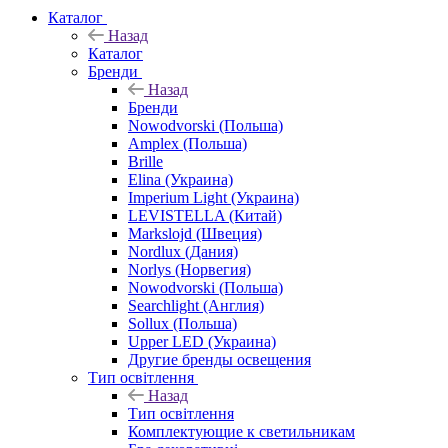
Каталог
Назад
Каталог
Бренди
Назад
Бренди
Nowodvorski (Польша)
Amplex (Польша)
Brille
Elina (Украина)
Imperium Light (Украина)
LEVISTELLA (Китай)
Markslojd (Швеция)
Nordlux (Дания)
Norlys (Норвегия)
Nowodvorski (Польша)
Searchlight (Англия)
Sollux (Польша)
Upper LED (Украина)
Другие бренды освещения
Тип освітлення
Назад
Тип освітлення
Комплектующие к светильникам