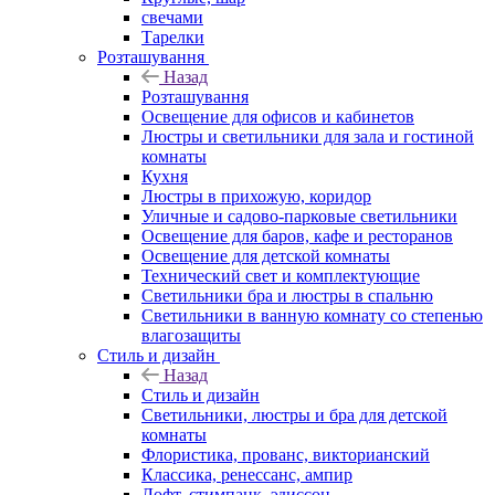
свечами
Тарелки
Розташування
Назад
Розташування
Освещение для офисов и кабинетов
Люстры и светильники для зала и гостиной
комнаты
Кухня
Люстры в прихожую, коридор
Уличные и садово-парковые светильники
Освещение для баров, кафе и ресторанов
Освещение для детской комнаты
Технический свет и комплектующие
Светильники бра и люстры в спальню
Светильники в ванную комнату со степенью
влагозащиты
Стиль и дизайн
Назад
Стиль и дизайн
Светильники, люстры и бра для детской
комнаты
Флористика, прованс, викторианский
Классика, ренессанс, ампир
Лофт, стимпанк, эдиссон