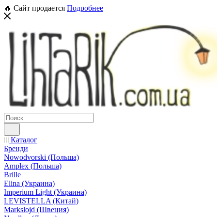
🔥 Сайт продается
Подробнее
Каталог
Бренди
Nowodvorski (Польша)
Amplex (Польша)
Brille
Elina (Украина)
Imperium Light (Украина)
LEVISTELLA (Китай)
Markslojd (Швеция)