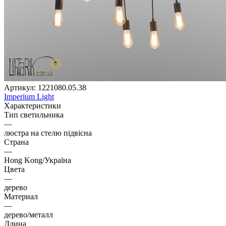
Артикул:
1221080.05.38
Imperium Light
Характеристики
Тип светильника
—
люстра на стелю підвісна
Страна
—
Hong Kong/Україна
Цвета
—
дерево
Материал
—
дерево/металл
Длина