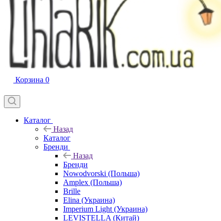
Корзина
0
Каталог
Назад
Каталог
Бренди
Назад
Бренди
Nowodvorski (Польша)
Amplex (Польша)
Brille
Elina (Украина)
Imperium Light (Украина)
LEVISTELLA (Китай)