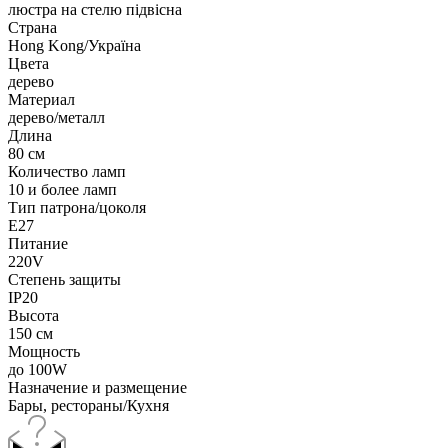
люстра на стелю підвісна
Страна
Hong Kong/Україна
Цвета
дерево
Материал
дерево/металл
Длина
80 см
Количество ламп
10 и более ламп
Тип патрона/цоколя
E27
Питание
220V
Степень защиты
IP20
Высота
150 см
Мощность
до 100W
Назначение и размещение
Бары, рестораны/Кухня