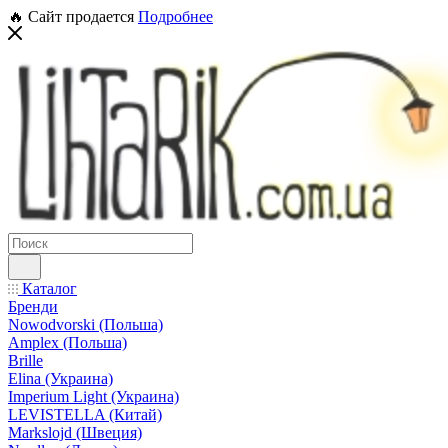
🔥 Сайт продается
Подробнее
Каталог
Бренди
Nowodvorski (Польша)
Amplex (Польша)
Brille
Elina (Украина)
Imperium Light (Украина)
LEVISTELLA (Китай)
Markslojd (Швеция)