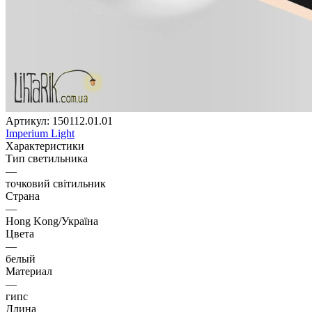
Артикул:
150112.01.01
Imperium Light
Характеристики
Тип светильника
—
точковий світильник
Страна
—
Hong Kong/Україна
Цвета
—
белый
Материал
—
гипс
Длина