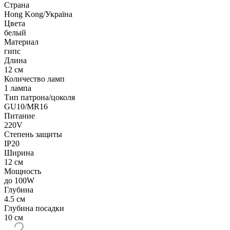
Страна
Hong Kong/Україна
Цвета
белый
Материал
гипс
Длина
12 см
Количество ламп
1 лампа
Тип патрона/цоколя
GU10/MR16
Питание
220V
Степень защиты
IP20
Ширина
12 см
Мощность
до 100W
Глубина
4.5 см
Глубина посадки
10 см