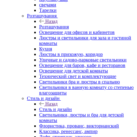
свечами
Тарелки
Розташування
Назад
Розташування
Освещение для офисов и кабинетов
Люстры и светильники для зала и гостиной
комнаты
Кухня
Люстры в прихожую, коридор
Уличные и садово-парковые светильники
Освещение для баров, кафе и ресторанов
Освещение для детской комнаты
Технический свет и комплектующие
Светильники бра и люстры в спальню
Светильники в ванную комнату со степенью
влагозащиты
Стиль и дизайн
Назад
Стиль и дизайн
Светильники, люстры и бра для детской
комнаты
Флористика, прованс, викторианский
Классика, ренессанс, ампир
Лофт, стимпанк, эдиссон