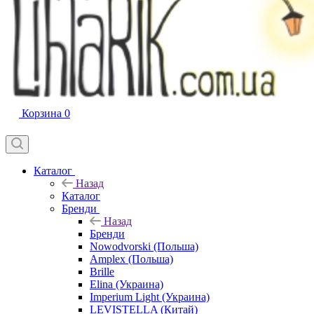
Корзина
0
Каталог
Назад
Каталог
Бренди
Назад
Бренди
Nowodvorski (Польша)
Amplex (Польша)
Brille
Elina (Украина)
Imperium Light (Украина)
LEVISTELLA (Китай)