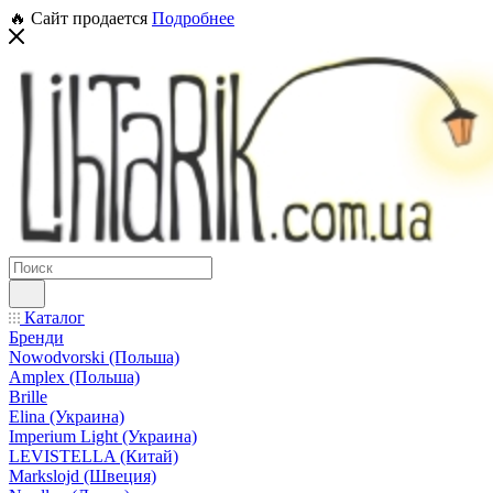
🔥 Сайт продается
Подробнее
Каталог
Бренди
Nowodvorski (Польша)
Amplex (Польша)
Brille
Elina (Украина)
Imperium Light (Украина)
LEVISTELLA (Китай)
Markslojd (Швеция)