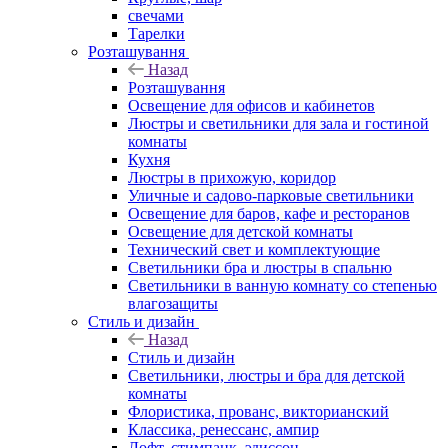
свечами
Тарелки
Розташування
Назад
Розташування
Освещение для офисов и кабинетов
Люстры и светильники для зала и гостиной
комнаты
Кухня
Люстры в прихожую, коридор
Уличные и садово-парковые светильники
Освещение для баров, кафе и ресторанов
Освещение для детской комнаты
Технический свет и комплектующие
Светильники бра и люстры в спальню
Светильники в ванную комнату со степенью
влагозащиты
Стиль и дизайн
Назад
Стиль и дизайн
Светильники, люстры и бра для детской
комнаты
Флористика, прованс, викторианский
Классика, ренессанс, ампир
Лофт, стимпанк, эдиссон