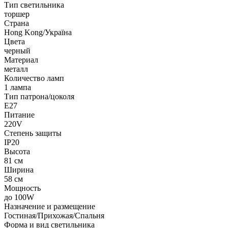
Тип светильника
торшер
Страна
Hong Kong/Україна
Цвета
черный
Материал
металл
Количество ламп
1 лампа
Тип патрона/цоколя
E27
Питание
220V
Степень защиты
IP20
Высота
81 см
Ширина
58 см
Мощность
до 100W
Назначение и размещение
Гостиная/Прихожая/Спальня
Форма и вид светильника