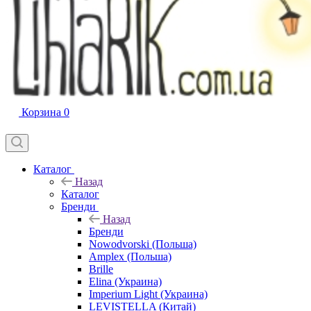
Корзина
0
Каталог
Назад
Каталог
Бренди
Назад
Бренди
Nowodvorski (Польша)
Amplex (Польша)
Brille
Elina (Украина)
Imperium Light (Украина)
LEVISTELLA (Китай)