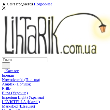
🔥 Сайт продается
Подробнее
Каталог
Бренди
Nowodvorski (Польша)
Amplex (Польша)
Brille
Elina (Украина)
Imperium Light (Украина)
LEVISTELLA (Китай)
Markslojd (Швеция)