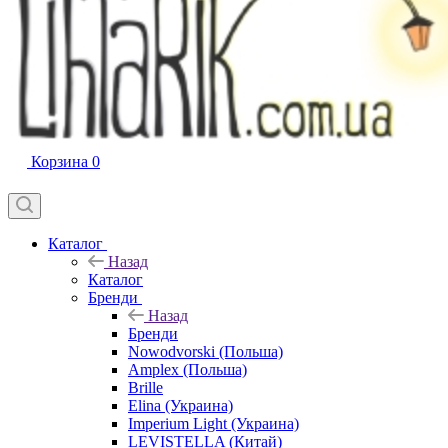
Корзина
0
Каталог
Назад
Каталог
Бренди
Назад
Бренди
Nowodvorski (Польша)
Amplex (Польша)
Brille
Elina (Украина)
Imperium Light (Украина)
LEVISTELLA (Китай)