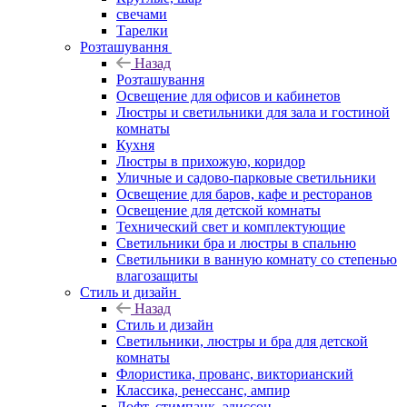
свечами
Тарелки
Розташування
Назад
Розташування
Освещение для офисов и кабинетов
Люстры и светильники для зала и гостиной
комнаты
Кухня
Люстры в прихожую, коридор
Уличные и садово-парковые светильники
Освещение для баров, кафе и ресторанов
Освещение для детской комнаты
Технический свет и комплектующие
Светильники бра и люстры в спальню
Светильники в ванную комнату со степенью
влагозащиты
Стиль и дизайн
Назад
Стиль и дизайн
Светильники, люстры и бра для детской
комнаты
Флористика, прованс, викторианский
Классика, ренессанс, ампир
Лофт, стимпанк, эдиссон