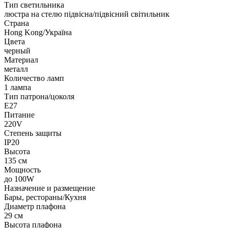
Тип светильника
люстра на стелю підвісна/підвісний світильник
Страна
Hong Kong/Україна
Цвета
черный
Материал
металл
Количество ламп
1 лампа
Тип патрона/цоколя
E27
Питание
220V
Степень защиты
IP20
Высота
135 см
Мощность
до 100W
Назначение и размещение
Бары, рестораны/Кухня
Диаметр плафона
29 см
Высота плафона