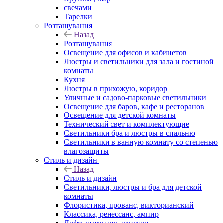
свечами
Тарелки
Розташування
Назад
Розташування
Освещение для офисов и кабинетов
Люстры и светильники для зала и гостиной
комнаты
Кухня
Люстры в прихожую, коридор
Уличные и садово-парковые светильники
Освещение для баров, кафе и ресторанов
Освещение для детской комнаты
Технический свет и комплектующие
Светильники бра и люстры в спальню
Светильники в ванную комнату со степенью
влагозащиты
Стиль и дизайн
Назад
Стиль и дизайн
Светильники, люстры и бра для детской
комнаты
Флористика, прованс, викторианский
Классика, ренессанс, ампир
Лофт, стимпанк, эдиссон