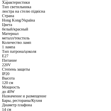
Характеристики
Тип светильника
люстра на стелю підвісна
Страна
Hong Kong/Україна
Цвета
белый/красный
Материал
металл/текстиль
Количество ламп
1 лампа
Тип патрона/цоколя
E27
Питание
220V
Степень защиты
IP20
Высота
120 см
Мощность
до 40W
Назначение и размещение
Бары, рестораны/Кухня
Диаметр плафона
14 см