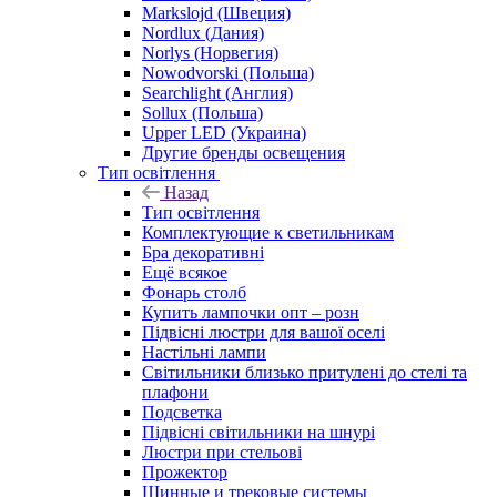
Markslojd (Швеция)
Nordlux (Дания)
Norlys (Норвегия)
Nowodvorski (Польша)
Searchlight (Англия)
Sollux (Польша)
Upper LED (Украина)
Другие бренды освещения
Тип освітлення
Назад
Тип освітлення
Комплектующие к светильникам
Бра декоративні
Ещё всякое
Фонарь столб
Купить лампочки опт – розн
Підвісні люстри для вашої оселі
Настільні лампи
Світильники близько притулені до стелі та
плафони
Подсветка
Підвісні світильники на шнурі
Люстри при стельові
Прожектор
Шинные и трековые системы