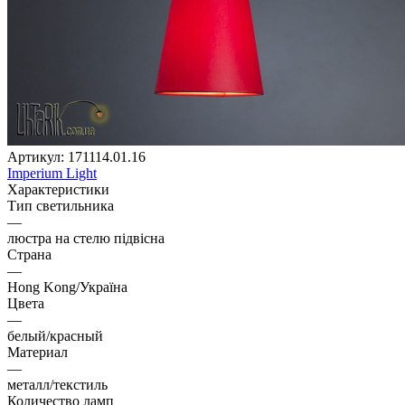
Артикул:
171114.01.16
Imperium Light
Характеристики
Тип светильника
—
люстра на стелю підвісна
Страна
—
Hong Kong/Україна
Цвета
—
белый/красный
Материал
—
металл/текстиль
Количество ламп