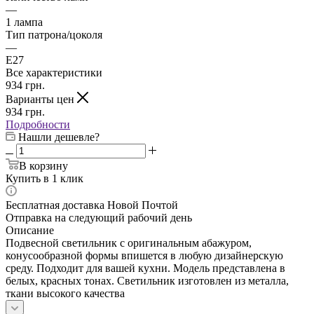
—
1 лампа
Тип патрона/цоколя
—
E27
Все характеристики
934
грн.
Варианты цен
934
грн.
Подробности
Нашли дешевле?
В корзину
Купить в 1 клик
Бесплатная доставка Новой Почтой
Отправка на следующий рабочий день
Описание
Подвесной светильник с оригинальным абажуром,
конусообразной формы впишется в любую дизайнерскую
среду. Подходит для вашей кухни. Модель представлена в
белых, красных тонах. Светильник изготовлен из металла,
ткани высокого качества