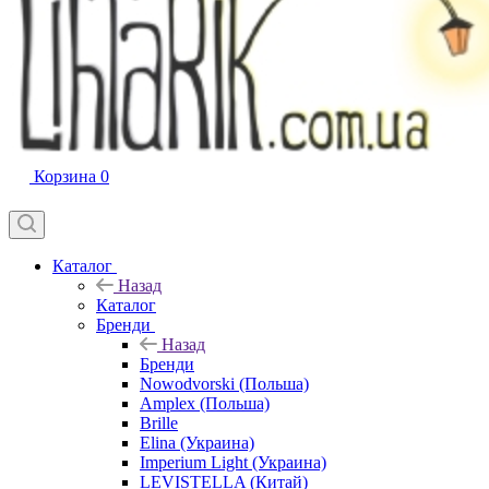
Корзина
0
Каталог
Назад
Каталог
Бренди
Назад
Бренди
Nowodvorski (Польша)
Amplex (Польша)
Brille
Elina (Украина)
Imperium Light (Украина)
LEVISTELLA (Китай)