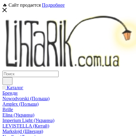
🔥 Сайт продается
Подробнее
Каталог
Бренди
Nowodvorski (Польша)
Amplex (Польша)
Brille
Elina (Украина)
Imperium Light (Украина)
LEVISTELLA (Китай)
Markslojd (Швеция)