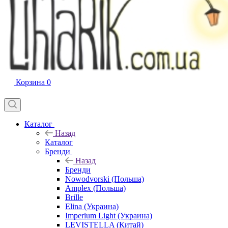
Корзина
0
Каталог
Назад
Каталог
Бренди
Назад
Бренди
Nowodvorski (Польша)
Amplex (Польша)
Brille
Elina (Украина)
Imperium Light (Украина)
LEVISTELLA (Китай)