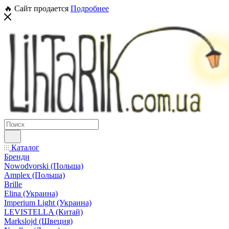
🔥 Сайт продается
Подробнее
Каталог
Бренди
Nowodvorski (Польша)
Amplex (Польша)
Brille
Elina (Украина)
Imperium Light (Украина)
LEVISTELLA (Китай)
Markslojd (Швеция)