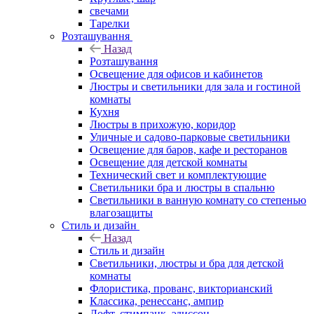
свечами
Тарелки
Розташування
Назад
Розташування
Освещение для офисов и кабинетов
Люстры и светильники для зала и гостиной
комнаты
Кухня
Люстры в прихожую, коридор
Уличные и садово-парковые светильники
Освещение для баров, кафе и ресторанов
Освещение для детской комнаты
Технический свет и комплектующие
Светильники бра и люстры в спальню
Светильники в ванную комнату со степенью
влагозащиты
Стиль и дизайн
Назад
Стиль и дизайн
Светильники, люстры и бра для детской
комнаты
Флористика, прованс, викторианский
Классика, ренессанс, ампир
Лофт, стимпанк, эдиссон