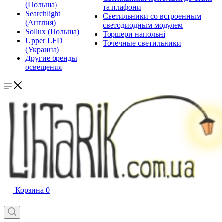
(Польша)
та плафони
Searchlight
Светильники со встроенным
(Англия)
светодиодным модулем
Sollux (Польша)
Торшери напольні
Upper LED
Точечные светильники
(Украина)
Другие бренды
освещения
Корзина
0