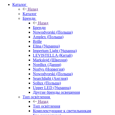
Каталог
Назад
Каталог
Бренди
Назад
Бренди
Nowodvorski (Польша)
Amplex (Польша)
Brille
Elina (Украина)
Imperium Light (Украина)
LEVISTELLA (Китай)
Markslojd (Швеция)
Nordlux (Дания)
Norlys (Норвегия)
Nowodvorski (Польша)
Searchlight (Англия)
Sollux (Польша)
Upper LED (Украина)
Другие бренды освещения
Тип освітлення
Назад
Тип освітлення
Комплектующие к светильникам