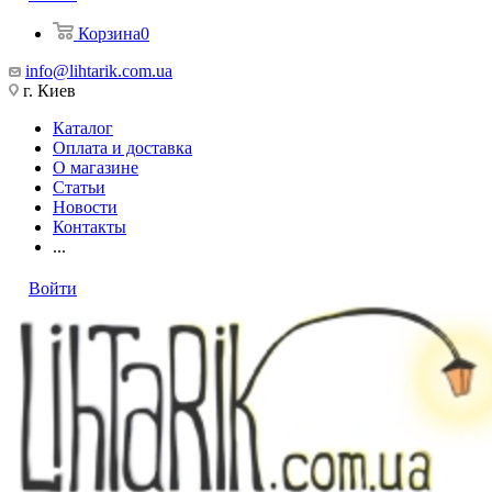
Корзина
0
info@lihtarik.com.ua
г. Киев
Каталог
Оплата и доставка
О магазине
Статьи
Новости
Контакты
...
Войти