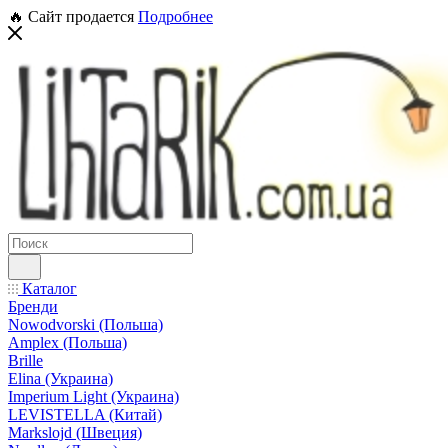
🔥 Сайт продается
Подробнее
Каталог
Бренди
Nowodvorski (Польша)
Amplex (Польша)
Brille
Elina (Украина)
Imperium Light (Украина)
LEVISTELLA (Китай)
Markslojd (Швеция)