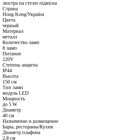
люстра на стелю підвісна
Страна
Hong Kong/Україна
Цвета
черный
Материал
металл
Количество ламп
8 ламп
Питание
220V
Степень защиты
IP44
Высота
150 см
Тип ламп
модуль LED
Мощность
до 5 W
Диаметр
40 см
Назначение и размещение
Бары, рестораны/Кухня
Диаметр плафона
2.8 см