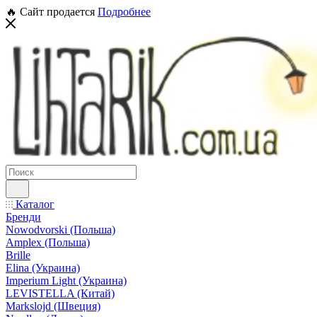
🔥 Сайт продается
Подробнее
Каталог
Бренди
Nowodvorski (Польша)
Amplex (Польша)
Brille
Elina (Украина)
Imperium Light (Украина)
LEVISTELLA (Китай)
Markslojd (Швеция)