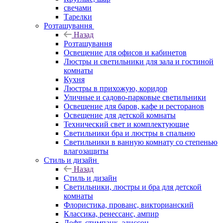
свечами
Тарелки
Розташування
Назад
Розташування
Освещение для офисов и кабинетов
Люстры и светильники для зала и гостиной
комнаты
Кухня
Люстры в прихожую, коридор
Уличные и садово-парковые светильники
Освещение для баров, кафе и ресторанов
Освещение для детской комнаты
Технический свет и комплектующие
Светильники бра и люстры в спальню
Светильники в ванную комнату со степенью
влагозащиты
Стиль и дизайн
Назад
Стиль и дизайн
Светильники, люстры и бра для детской
комнаты
Флористика, прованс, викторианский
Классика, ренессанс, ампир
Лофт, стимпанк, эдиссон