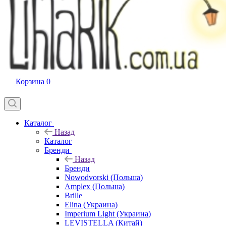
Корзина
0
Каталог
Назад
Каталог
Бренди
Назад
Бренди
Nowodvorski (Польша)
Amplex (Польша)
Brille
Elina (Украина)
Imperium Light (Украина)
LEVISTELLA (Китай)