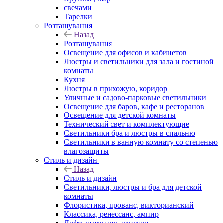
свечами
Тарелки
Розташування
Назад
Розташування
Освещение для офисов и кабинетов
Люстры и светильники для зала и гостиной
комнаты
Кухня
Люстры в прихожую, коридор
Уличные и садово-парковые светильники
Освещение для баров, кафе и ресторанов
Освещение для детской комнаты
Технический свет и комплектующие
Светильники бра и люстры в спальню
Светильники в ванную комнату со степенью
влагозащиты
Стиль и дизайн
Назад
Стиль и дизайн
Светильники, люстры и бра для детской
комнаты
Флористика, прованс, викторианский
Классика, ренессанс, ампир
Лофт, стимпанк, эдиссон