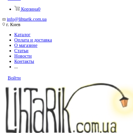
Корзина
0
info@lihtarik.com.ua
г. Киев
Каталог
Оплата и доставка
О магазине
Статьи
Новости
Контакты
...
Войти