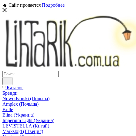
🔥 Сайт продается
Подробнее
Каталог
Бренди
Nowodvorski (Польша)
Amplex (Польша)
Brille
Elina (Украина)
Imperium Light (Украина)
LEVISTELLA (Китай)
Markslojd (Швеция)