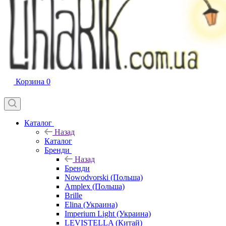
Корзина
0
Каталог
Назад
Каталог
Бренди
Назад
Бренди
Nowodvorski (Польша)
Amplex (Польша)
Brille
Elina (Украина)
Imperium Light (Украина)
LEVISTELLA (Китай)