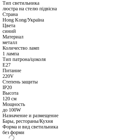
Тип светильника
люстра на стелю підвісна
Страна
Hong Kong/Україна
Цвета
синий
Материал
металл
Количество ламп
1 лампа
Тип патрона/цоколя
E27
Питание
220V
Степень защиты
IP20
Высота
120 см
Мощность
до 100W
Назначение и размещение
Бары, рестораны/Кухня
Форма и вид светильника
без форми