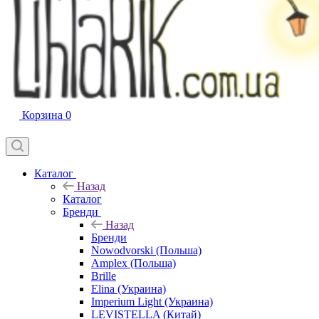
Корзина
0
Каталог
Назад
Каталог
Бренди
Назад
Бренди
Nowodvorski (Польша)
Amplex (Польша)
Brille
Elina (Украина)
Imperium Light (Украина)
LEVISTELLA (Китай)