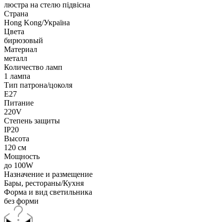
люстра на стелю підвісна
Страна
Hong Kong/Україна
Цвета
бирюзовый
Материал
металл
Количество ламп
1 лампа
Тип патрона/цоколя
E27
Питание
220V
Степень защиты
IP20
Высота
120 см
Мощность
до 100W
Назначение и размещение
Бары, рестораны/Кухня
Форма и вид светильника
без форми