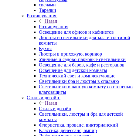
свечами
Тарелки
Розташування
Назад
Розташування
Освещение для офисов и кабинетов
Люстры и светильники для зала и гостиной
комнаты
Кухня
Люстры в прихожую, коридор
Уличные и садово-парковые светильники
Освещение для баров, кафе и ресторанов
Освещение для детской комнаты
Технический свет и комплектующие
Светильники бра и люстры в спальню
Светильники в ванную комнату со степенью
влагозащиты
Стиль и дизайн
Назад
Стиль и дизайн
Светильники, люстры и бра для детской
комнаты
Флористика, прованс, викторианский
Классика, ренессанс, ампир
Лофт, стимпанк, эдиссон