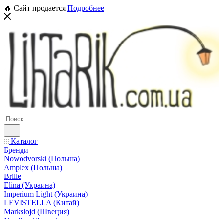
🔥 Сайт продается
Подробнее
Каталог
Бренди
Nowodvorski (Польша)
Amplex (Польша)
Brille
Elina (Украина)
Imperium Light (Украина)
LEVISTELLA (Китай)
Markslojd (Швеция)