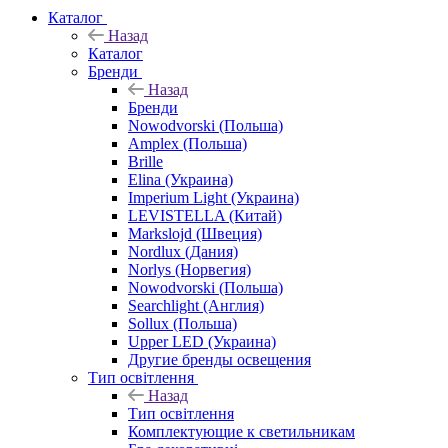
Каталог
Назад
Каталог
Бренди
Назад
Бренди
Nowodvorski (Польша)
Amplex (Польша)
Brille
Elina (Украина)
Imperium Light (Украина)
LEVISTELLA (Китай)
Markslojd (Швеция)
Nordlux (Дания)
Norlys (Норвегия)
Nowodvorski (Польша)
Searchlight (Англия)
Sollux (Польша)
Upper LED (Украина)
Другие бренды освещения
Тип освітлення
Назад
Тип освітлення
Комплектующие к светильникам