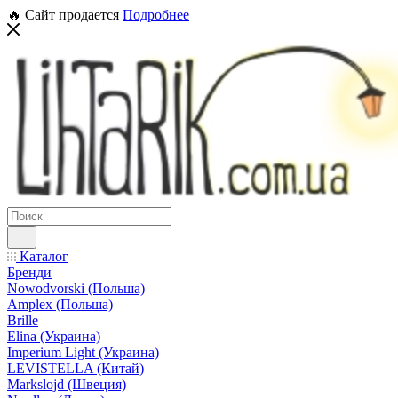
🔥 Сайт продается
Подробнее
Каталог
Бренди
Nowodvorski (Польша)
Amplex (Польша)
Brille
Elina (Украина)
Imperium Light (Украина)
LEVISTELLA (Китай)
Markslojd (Швеция)