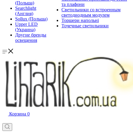
(Польша)
та плафони
Searchlight
Светильники со встроенным
(Англия)
светодиодным модулем
Sollux (Польша)
Торшери напольні
Upper LED
Точечные светильники
(Украина)
Другие бренды
освещения
Корзина
0