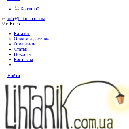
Корзина
0
info@lihtarik.com.ua
г. Киев
Каталог
Оплата и доставка
О магазине
Статьи
Новости
Контакты
...
Войти