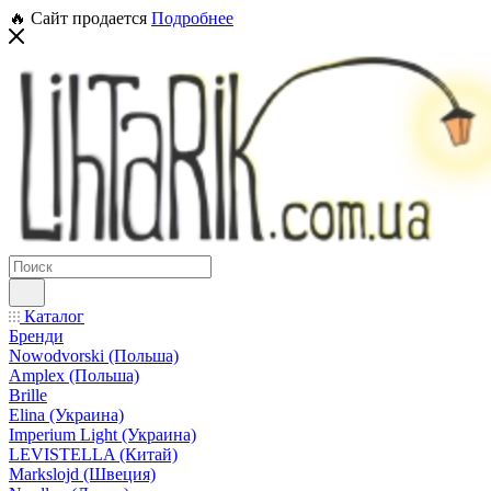
🔥 Сайт продается
Подробнее
Каталог
Бренди
Nowodvorski (Польша)
Amplex (Польша)
Brille
Elina (Украина)
Imperium Light (Украина)
LEVISTELLA (Китай)
Markslojd (Швеция)