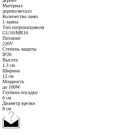
дерево
Материал
дерево/металл
Количество ламп
1 лампа
Тип патрона/цоколя
GU10/MR16
Питание
220V
Степень защиты
IP20
Высота
1,3 см
Ширина
12 см
Мощность
до 100W
Глубина посадки
6 см
Диаметр врезки
8 см