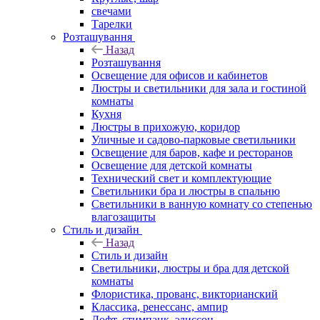
свечами
Тарелки
Розташування
Назад
Розташування
Освещение для офисов и кабинетов
Люстры и светильники для зала и гостиной
комнаты
Кухня
Люстры в прихожую, коридор
Уличные и садово-парковые светильники
Освещение для баров, кафе и ресторанов
Освещение для детской комнаты
Технический свет и комплектующие
Светильники бра и люстры в спальню
Светильники в ванную комнату со степенью
влагозащиты
Стиль и дизайн
Назад
Стиль и дизайн
Светильники, люстры и бра для детской
комнаты
Флористика, прованс, викторианский
Классика, ренессанс, ампир
Лофт, стимпанк, эдиссон