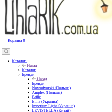
Корзина
0
Каталог
Назад
Каталог
Бренди
Назад
Бренди
Nowodvorski (Польша)
Amplex (Польша)
Brille
Elina (Украина)
Imperium Light (Украина)
LEVISTELLA (Китай)