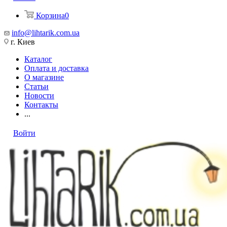
Корзина
0
info@lihtarik.com.ua
г. Киев
Каталог
Оплата и доставка
О магазине
Статьи
Новости
Контакты
...
Войти