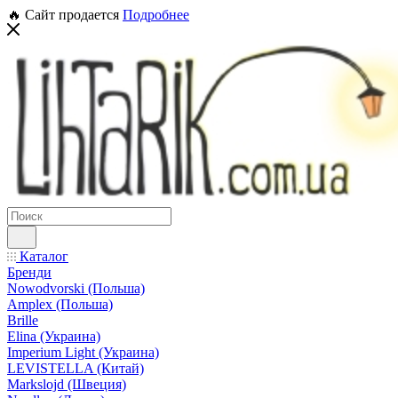
🔥 Сайт продается
Подробнее
Каталог
Бренди
Nowodvorski (Польша)
Amplex (Польша)
Brille
Elina (Украина)
Imperium Light (Украина)
LEVISTELLA (Китай)
Markslojd (Швеция)