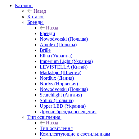
Каталог
Назад
Каталог
Бренди
Назад
Бренди
Nowodvorski (Польша)
Amplex (Польша)
Brille
Elina (Украина)
Imperium Light (Украина)
LEVISTELLA (Китай)
Markslojd (Швеция)
Nordlux (Дания)
Norlys (Норвегия)
Nowodvorski (Польша)
Searchlight (Англия)
Sollux (Польша)
Upper LED (Украина)
Другие бренды освещения
Тип освітлення
Назад
Тип освітлення
Комплектующие к светильникам