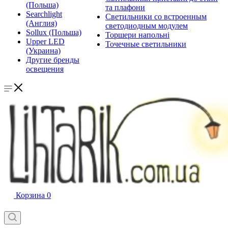
(Польша)
та плафони
Searchlight
Светильники со встроенным
(Англия)
светодиодным модулем
Sollux (Польша)
Торшери напольні
Upper LED
Точечные светильники
(Украина)
Другие бренды
освещения
Корзина
0