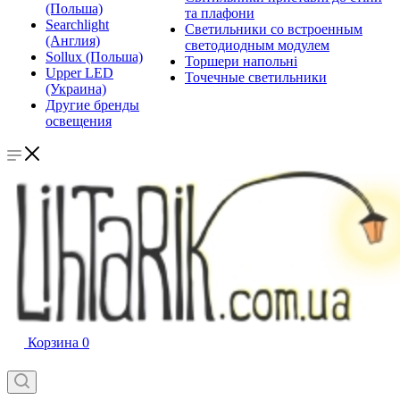
(Польша)
та плафони
Searchlight
Светильники со встроенным
(Англия)
светодиодным модулем
Sollux (Польша)
Торшери напольні
Upper LED
Точечные светильники
(Украина)
Другие бренды
освещения
Корзина
0