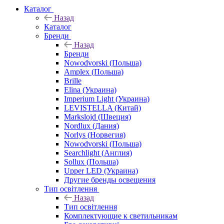
Каталог
Назад
Каталог
Бренди
Назад
Бренди
Nowodvorski (Польша)
Amplex (Польша)
Brille
Elina (Украина)
Imperium Light (Украина)
LEVISTELLA (Китай)
Markslojd (Швеция)
Nordlux (Дания)
Norlys (Норвегия)
Nowodvorski (Польша)
Searchlight (Англия)
Sollux (Польша)
Upper LED (Украина)
Другие бренды освещения
Тип освітлення
Назад
Тип освітлення
Комплектующие к светильникам