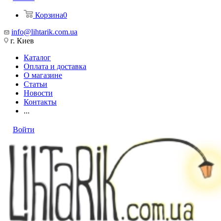
Корзина
0
info@lihtarik.com.ua
г. Киев
Каталог
Оплата и доставка
О магазине
Статьи
Новости
Контакты
...
Войти