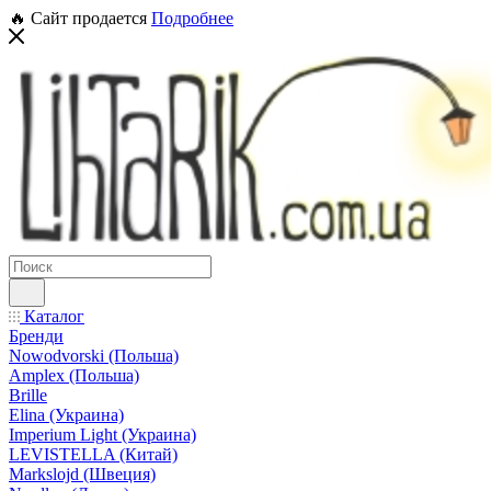
🔥 Сайт продается
Подробнее
Каталог
Бренди
Nowodvorski (Польша)
Amplex (Польша)
Brille
Elina (Украина)
Imperium Light (Украина)
LEVISTELLA (Китай)
Markslojd (Швеция)