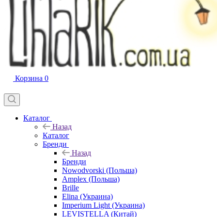
Корзина
0
Каталог
Назад
Каталог
Бренди
Назад
Бренди
Nowodvorski (Польша)
Amplex (Польша)
Brille
Elina (Украина)
Imperium Light (Украина)
LEVISTELLA (Китай)