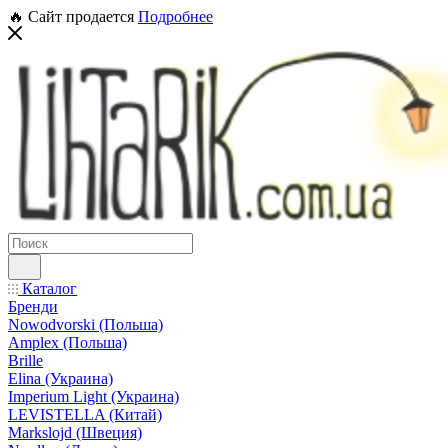
🔥 Сайт продается
Подробнее
Каталог
Бренди
Nowodvorski (Польша)
Amplex (Польша)
Brille
Elina (Украина)
Imperium Light (Украина)
LEVISTELLA (Китай)
Markslojd (Швеция)