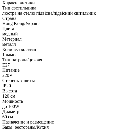
Характеристики
Тип светильника
люстра на стелю підвісна/підвісний світильник
Страна
Hong Kong/Україна
Цвета
медный
Материал
металл
Количество ламп
1 лампа
Тип патрона/цоколя
E27
Питание
220V
Степень защиты
IP20
Высота
120 см
Мощность
до 100W
Диаметр
60 см
Назначение и размещение
Бары, рестораны/Кухня