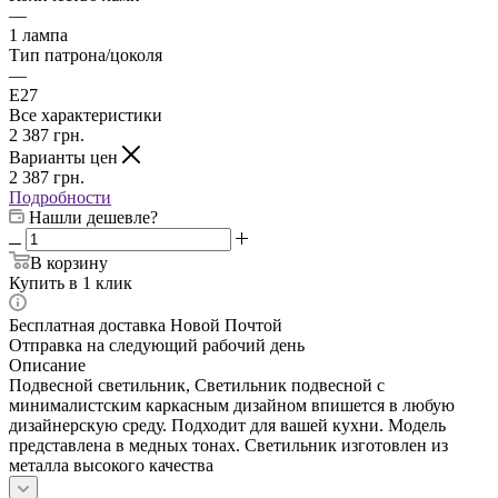
—
1 лампа
Тип патрона/цоколя
—
E27
Все характеристики
2 387
грн.
Варианты цен
2 387
грн.
Подробности
Нашли дешевле?
В корзину
Купить в 1 клик
Бесплатная доставка Новой Почтой
Отправка на следующий рабочий день
Описание
Подвесной светильник, Светильник подвесной с
минималистским каркасным дизайном впишется в любую
дизайнерскую среду. Подходит для вашей кухни. Модель
представлена в медных тонах. Светильник изготовлен из
металла высокого качества