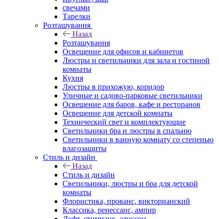
свечами
Тарелки
Розташування
Назад
Розташування
Освещение для офисов и кабинетов
Люстры и светильники для зала и гостиной
комнаты
Кухня
Люстры в прихожую, коридор
Уличные и садово-парковые светильники
Освещение для баров, кафе и ресторанов
Освещение для детской комнаты
Технический свет и комплектующие
Светильники бра и люстры в спальню
Светильники в ванную комнату со степенью
влагозащиты
Стиль и дизайн
Назад
Стиль и дизайн
Светильники, люстры и бра для детской
комнаты
Флористика, прованс, викторианский
Классика, ренессанс, ампир
Лофт, стимпанк, эдиссон