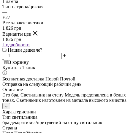
1 лампа
Тип патрона/цоколя
—
E27
Все характеристики
1 826
грн.
Варианты цен
1 826
грн.
Подробности
Нашли дешевле?
В корзину
Купить в 1 клик
Бесплатная доставка Новой Почтой
Отправка на следующий рабочий день
Описание
Это бра, Светильник на стену Модель представлена в белых
тонах. Светильник изготовлен из металла высокого качества
Характеристики
Тип светильника
бра декоративна/притулений на стіну світильник
Страна