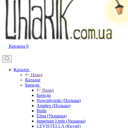
Корзина
0
Каталог
Назад
Каталог
Бренди
Назад
Бренди
Nowodvorski (Польша)
Amplex (Польша)
Brille
Elina (Украина)
Imperium Light (Украина)
LEVISTELLA (Китай)