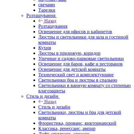
свечами
Тарелки
Розташування
Назад
Розташування
Освещение для офисов и кабинетов
Люстры и светильники для зала и гостиной
комнаты
Кухня
Люстры в прихожую, коридор
Уличные и садово-парковые светильники
Освещение для баров, кафе и ресторанов
Освещение для детской комнаты
Технический свет и комплектующие
Светильники бра и люстры в спальню
Светильники в ванную комнату со степенью
влагозащиты
Стиль и дизайн
Назад
Стиль и дизайн
Светильники, люстры и бра для детской
комнаты
Флористика, прованс, викторианский
Классика, ренессанс, ампир
Лофт, стимпанк, эдиссон