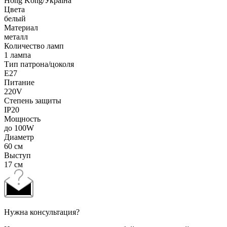
Hong Kong/Україна
Цвета
белый
Материал
металл
Количество ламп
1 лампа
Тип патрона/цоколя
E27
Питание
220V
Степень защиты
IP20
Мощность
до 100W
Диаметр
60 см
Выступ
17 см
Нужна консультация?