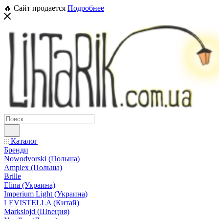
🔥 Сайт продается
Подробнее
Каталог
Бренди
Nowodvorski (Польша)
Amplex (Польша)
Brille
Elina (Украина)
Imperium Light (Украина)
LEVISTELLA (Китай)
Markslojd (Швеция)