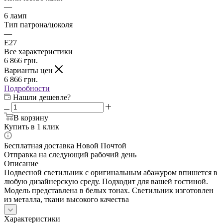
—
6 ламп
Тип патрона/цоколя
—
E27
Все характеристики
6 866
грн.
Варианты цен
6 866
грн.
Подробности
Нашли дешевле?
В корзину
Купить в 1 клик
Бесплатная доставка Новой Почтой
Отправка на следующий рабочий день
Описание
Подвесной светильник с оригинальным абажуром впишется в
любую дизайнерскую среду. Подходит для вашей гостиной.
Модель представлена в белых тонах. Светильник изготовлен
из металла, ткани высокого качества
Характеристики