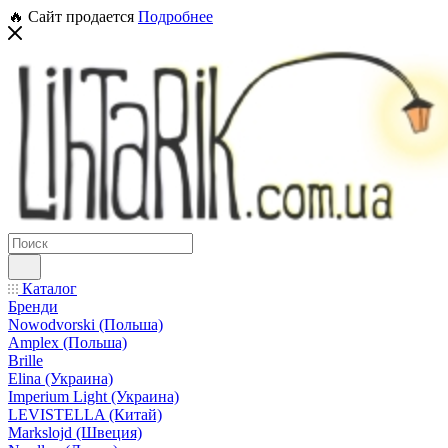
🔥 Сайт продается
Подробнее
Каталог
Бренди
Nowodvorski (Польша)
Amplex (Польша)
Brille
Elina (Украина)
Imperium Light (Украина)
LEVISTELLA (Китай)
Markslojd (Швеция)