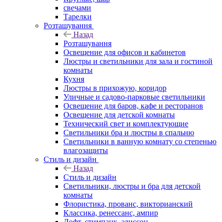
свечами
Тарелки
Розташування
Назад
Розташування
Освещение для офисов и кабинетов
Люстры и светильники для зала и гостиной
комнаты
Кухня
Люстры в прихожую, коридор
Уличные и садово-парковые светильники
Освещение для баров, кафе и ресторанов
Освещение для детской комнаты
Технический свет и комплектующие
Светильники бра и люстры в спальню
Светильники в ванную комнату со степенью
влагозащиты
Стиль и дизайн
Назад
Стиль и дизайн
Светильники, люстры и бра для детской
комнаты
Флористика, прованс, викторианский
Классика, ренессанс, ампир
Лофт, стимпанк, эдиссон