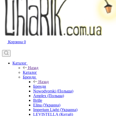
Корзина
0
Каталог
Назад
Каталог
Бренди
Назад
Бренди
Nowodvorski (Польша)
Amplex (Польша)
Brille
Elina (Украина)
Imperium Light (Украина)
LEVISTELLA (Китай)