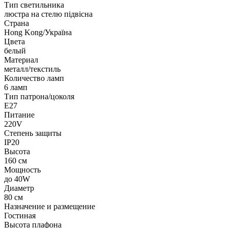
Тип светильника
люстра на стелю підвісна
Страна
Hong Kong/Україна
Цвета
белый
Материал
металл/текстиль
Количество ламп
6 ламп
Тип патрона/цоколя
E27
Питание
220V
Степень защиты
IP20
Высота
160 см
Мощность
до 40W
Диаметр
80 см
Назначение и размещение
Гостиная
Высота плафона