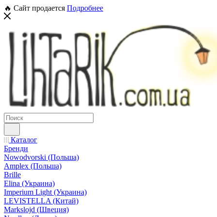
🔥 Сайт продается
Подробнее
Каталог
Бренди
Nowodvorski (Польша)
Amplex (Польша)
Brille
Elina (Украина)
Imperium Light (Украина)
LEVISTELLA (Китай)
Markslojd (Швеция)