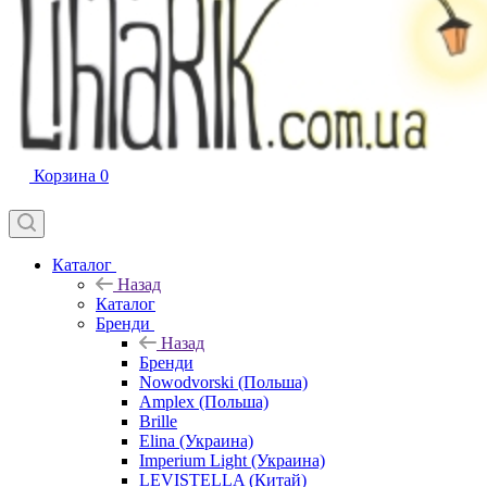
Корзина
0
Каталог
Назад
Каталог
Бренди
Назад
Бренди
Nowodvorski (Польша)
Amplex (Польша)
Brille
Elina (Украина)
Imperium Light (Украина)
LEVISTELLA (Китай)