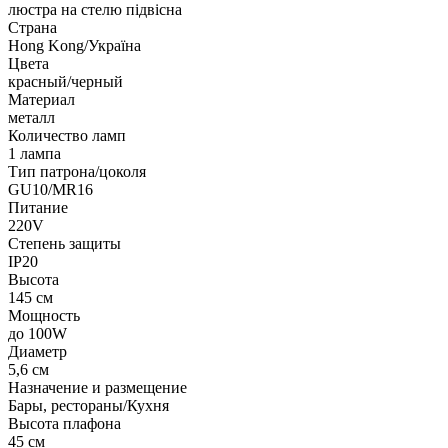
люстра на стелю підвісна
Страна
Hong Kong/Україна
Цвета
красный/черный
Материал
металл
Количество ламп
1 лампа
Тип патрона/цоколя
GU10/MR16
Питание
220V
Степень защиты
IP20
Высота
145 см
Мощность
до 100W
Диаметр
5,6 см
Назначение и размещение
Бары, рестораны/Кухня
Высота плафона
45 см