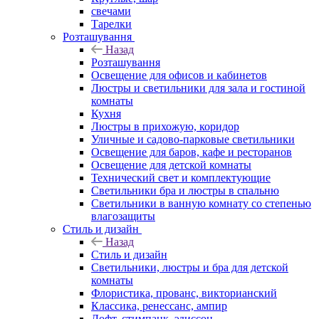
свечами
Тарелки
Розташування
Назад
Розташування
Освещение для офисов и кабинетов
Люстры и светильники для зала и гостиной
комнаты
Кухня
Люстры в прихожую, коридор
Уличные и садово-парковые светильники
Освещение для баров, кафе и ресторанов
Освещение для детской комнаты
Технический свет и комплектующие
Светильники бра и люстры в спальню
Светильники в ванную комнату со степенью
влагозащиты
Стиль и дизайн
Назад
Стиль и дизайн
Светильники, люстры и бра для детской
комнаты
Флористика, прованс, викторианский
Классика, ренессанс, ампир
Лофт, стимпанк, эдиссон