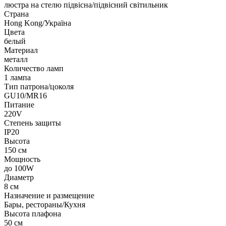
люстра на стелю підвісна/підвісний світильник
Страна
Hong Kong/Україна
Цвета
белый
Материал
металл
Количество ламп
1 лампа
Тип патрона/цоколя
GU10/MR16
Питание
220V
Степень защиты
IP20
Высота
150 см
Мощность
до 100W
Диаметр
8 см
Назначение и размещение
Бары, рестораны/Кухня
Высота плафона
50 см