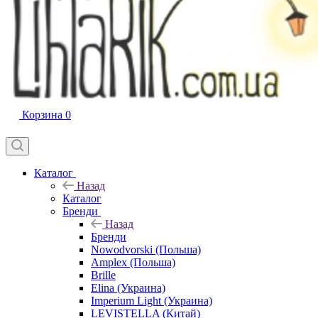
Корзина
0
Каталог
Назад
Каталог
Бренди
Назад
Бренди
Nowodvorski (Польша)
Amplex (Польша)
Brille
Elina (Украина)
Imperium Light (Украина)
LEVISTELLA (Китай)