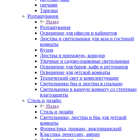
свечами
Тарелки
Розташування
Назад
Розташування
Освещение для офисов и кабинетов
Люстры и светильники для зала и гостиной
комнаты
Кухня
Люстры в прихожую, коридор
Уличные и садово-парковые светильники
Освещение для баров, кафе и ресторанов
Освещение для детской комнаты
Технический свет и комплектующие
Светильники бра и люстры в спальню
Светильники в ванную комнату со степенью
влагозащиты
Стиль и дизайн
Назад
Стиль и дизайн
Светильники, люстры и бра для детской
комнаты
Флористика, прованс, викторианский
Классика, ренессанс, ампир
Лофт, стимпанк, эдиссон