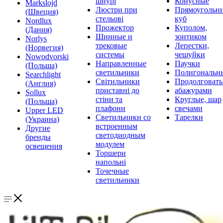
шнурі
Конусные
Markslojd
Люстри при
Прямоугольни
(Швеция)
стельові
куб
Nordlux
Прожектор
Куполом,
(Дания)
Шинные и
зонтиком
Norlys
трековые
Лепестки,
(Норвегия)
системы
чешуйки
Nowodvorski
Направленные
Паучки
(Польша)
светильники
Полигональн
Searchlight
Світильники
Продолговат
(Англия)
приставні до
абажурами
Sollux
стіни та
Круглые, шар
(Польша)
плафони
свечами
Upper LED
Светильники со
Тарелки
(Украина)
встроенным
Другие
светодиодным
бренды
модулем
освещения
Торшери
напольні
Точечные
светильники