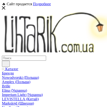
🔥 Сайт продается
Подробнее
Каталог
Бренди
Nowodvorski (Польша)
Amplex (Польша)
Brille
Elina (Украина)
Imperium Light (Украина)
LEVISTELLA (Китай)
Markslojd (Швеция)