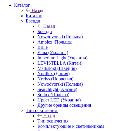
Каталог
Назад
Каталог
Бренди
Назад
Бренди
Nowodvorski (Польша)
Amplex (Польша)
Brille
Elina (Украина)
Imperium Light (Украина)
LEVISTELLA (Китай)
Markslojd (Швеция)
Nordlux (Дания)
Norlys (Норвегия)
Nowodvorski (Польша)
Searchlight (Англия)
Sollux (Польша)
Upper LED (Украина)
Другие бренды освещения
Тип освітлення
Назад
Тип освітлення
Комплектующие к светильникам