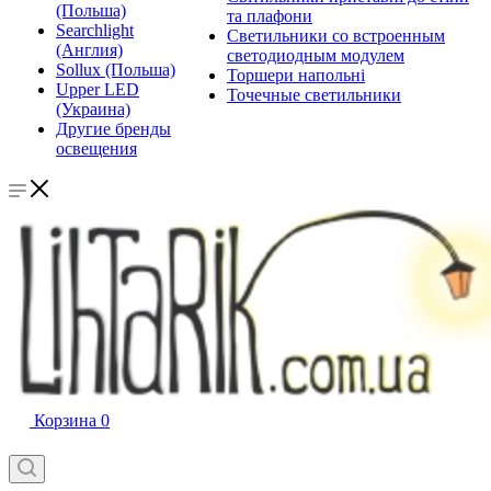
(Польша)
та плафони
Searchlight
Светильники со встроенным
(Англия)
светодиодным модулем
Sollux (Польша)
Торшери напольні
Upper LED
Точечные светильники
(Украина)
Другие бренды
освещения
Корзина
0