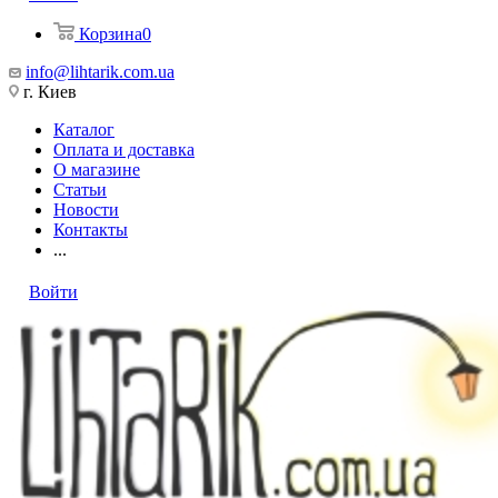
Корзина
0
info@lihtarik.com.ua
г. Киев
Каталог
Оплата и доставка
О магазине
Статьи
Новости
Контакты
...
Войти