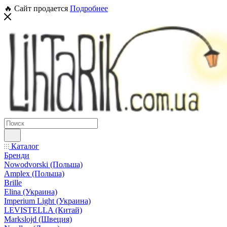
🔥 Сайт продается
Подробнее
Каталог
Бренди
Nowodvorski (Польша)
Amplex (Польша)
Brille
Elina (Украина)
Imperium Light (Украина)
LEVISTELLA (Китай)
Markslojd (Швеция)