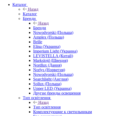
Каталог
Назад
Каталог
Бренди
Назад
Бренди
Nowodvorski (Польша)
Amplex (Польша)
Brille
Elina (Украина)
Imperium Light (Украина)
LEVISTELLA (Китай)
Markslojd (Швеция)
Nordlux (Дания)
Norlys (Норвегия)
Nowodvorski (Польша)
Searchlight (Англия)
Sollux (Польша)
Upper LED (Украина)
Другие бренды освещения
Тип освітлення
Назад
Тип освітлення
Комплектующие к светильникам