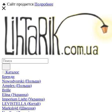
🔥 Сайт продается
Подробнее
Каталог
Бренди
Nowodvorski (Польша)
Amplex (Польша)
Brille
Elina (Украина)
Imperium Light (Украина)
LEVISTELLA (Китай)
Markslojd (Швеция)