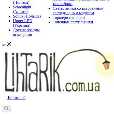
(Польша)
та плафони
Searchlight
Светильники со встроенным
(Англия)
светодиодным модулем
Sollux (Польша)
Торшери напольні
Upper LED
Точечные светильники
(Украина)
Другие бренды
освещения
Корзина
0