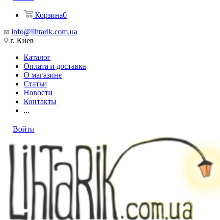
Корзина
0
info@lihtarik.com.ua
г. Киев
Каталог
Оплата и доставка
О магазине
Статьи
Новости
Контакты
...
Войти