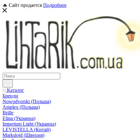
🔥 Сайт продается
Подробнее
Каталог
Бренди
Nowodvorski (Польша)
Amplex (Польша)
Brille
Elina (Украина)
Imperium Light (Украина)
LEVISTELLA (Китай)
Markslojd (Швеция)