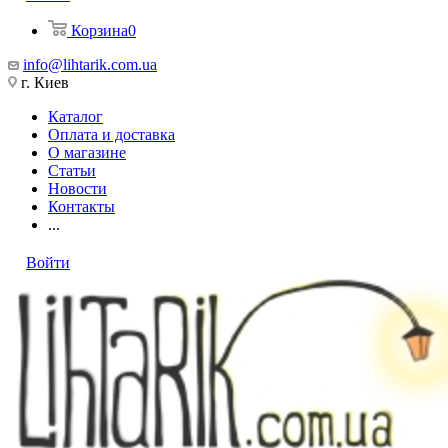
Корзина
0
info@lihtarik.com.ua
г. Киев
Каталог
Оплата и доставка
О магазине
Статьи
Новости
Контакты
...
Войти