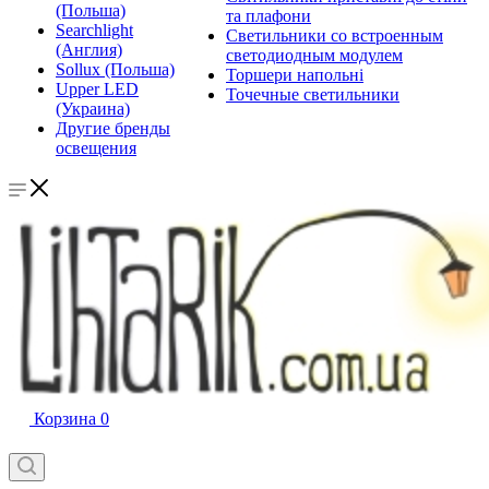
(Польша)
та плафони
Searchlight
Светильники со встроенным
(Англия)
светодиодным модулем
Sollux (Польша)
Торшери напольні
Upper LED
Точечные светильники
(Украина)
Другие бренды
освещения
Корзина
0