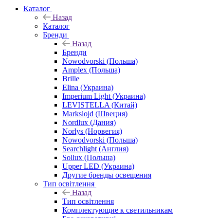
Каталог
Назад
Каталог
Бренди
Назад
Бренди
Nowodvorski (Польша)
Amplex (Польша)
Brille
Elina (Украина)
Imperium Light (Украина)
LEVISTELLA (Китай)
Markslojd (Швеция)
Nordlux (Дания)
Norlys (Норвегия)
Nowodvorski (Польша)
Searchlight (Англия)
Sollux (Польша)
Upper LED (Украина)
Другие бренды освещения
Тип освітлення
Назад
Тип освітлення
Комплектующие к светильникам