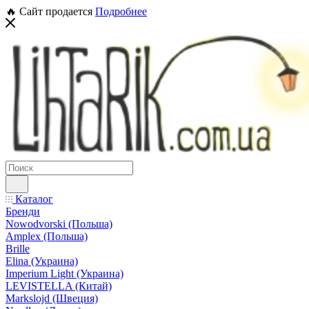
🔥 Сайт продается
Подробнее
Каталог
Бренди
Nowodvorski (Польша)
Amplex (Польша)
Brille
Elina (Украина)
Imperium Light (Украина)
LEVISTELLA (Китай)
Markslojd (Швеция)