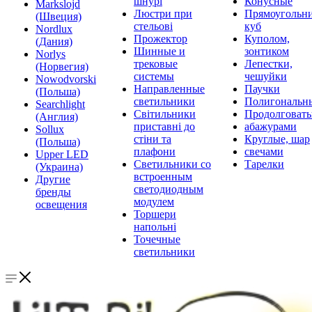
шнурі
Конусные
Markslojd
Люстри при
Прямоугольни
(Швеция)
стельові
куб
Nordlux
Прожектор
Куполом,
(Дания)
Шинные и
зонтиком
Norlys
трековые
Лепестки,
(Норвегия)
системы
чешуйки
Nowodvorski
Направленные
Паучки
(Польша)
светильники
Полигональн
Searchlight
Світильники
Продолговат
(Англия)
приставні до
абажурами
Sollux
стіни та
Круглые, шар
(Польша)
плафони
свечами
Upper LED
Светильники со
Тарелки
(Украина)
встроенным
Другие
светодиодным
бренды
модулем
освещения
Торшери
напольні
Точечные
светильники