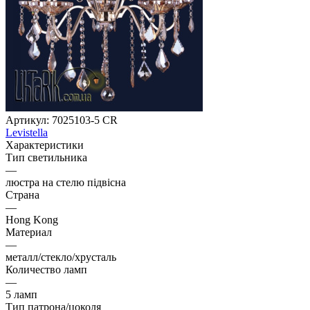
Артикул:
7025103-5 CR
Levistella
Характеристики
Тип светильника
—
люстра на стелю підвісна
Страна
—
Hong Kong
Материал
—
металл/стекло/хрусталь
Количество ламп
—
5 ламп
Тип патрона/цоколя