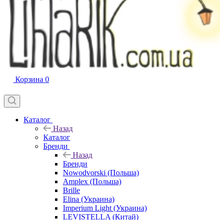
Корзина
0
Каталог
Назад
Каталог
Бренди
Назад
Бренди
Nowodvorski (Польша)
Amplex (Польша)
Brille
Elina (Украина)
Imperium Light (Украина)
LEVISTELLA (Китай)