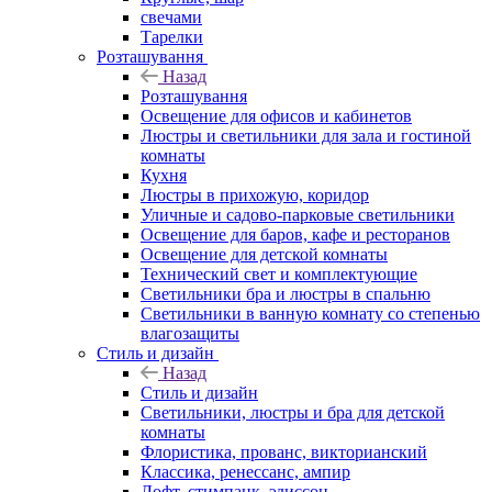
свечами
Тарелки
Розташування
Назад
Розташування
Освещение для офисов и кабинетов
Люстры и светильники для зала и гостиной
комнаты
Кухня
Люстры в прихожую, коридор
Уличные и садово-парковые светильники
Освещение для баров, кафе и ресторанов
Освещение для детской комнаты
Технический свет и комплектующие
Светильники бра и люстры в спальню
Светильники в ванную комнату со степенью
влагозащиты
Стиль и дизайн
Назад
Стиль и дизайн
Светильники, люстры и бра для детской
комнаты
Флористика, прованс, викторианский
Классика, ренессанс, ампир
Лофт, стимпанк, эдиссон