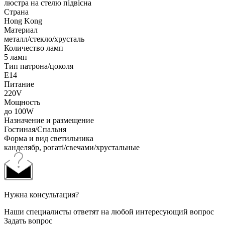
люстра на стелю підвісна
Страна
Hong Kong
Материал
металл/стекло/хрусталь
Количество ламп
5 ламп
Тип патрона/цоколя
E14
Питание
220V
Мощность
до 100W
Назначение и размещение
Гостиная/Спальня
Форма и вид светильника
канделябр, рогаті/свечами/хрустальные
Нужна консультация?
Наши специалисты ответят на любой интересующий вопрос
Задать вопрос