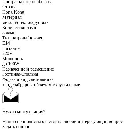
люстра на стелю підвісна
Страна
Hong Kong
Материал
металл/стекло/хрусталь
Количество ламп
8 ламп
Тип патрона/цоколя
E14
Питание
220V
Мощность
до 100W
Назначение и размещение
Гостиная/Спальня
Форма и вид светильника
канделябр, рогаті/свечами/хрустальные
Нужна консультация?
Наши специалисты ответят на любой интересующий вопрос
Задать вопрос