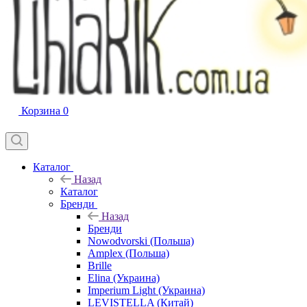
Корзина
0
Каталог
Назад
Каталог
Бренди
Назад
Бренди
Nowodvorski (Польша)
Amplex (Польша)
Brille
Elina (Украина)
Imperium Light (Украина)
LEVISTELLA (Китай)