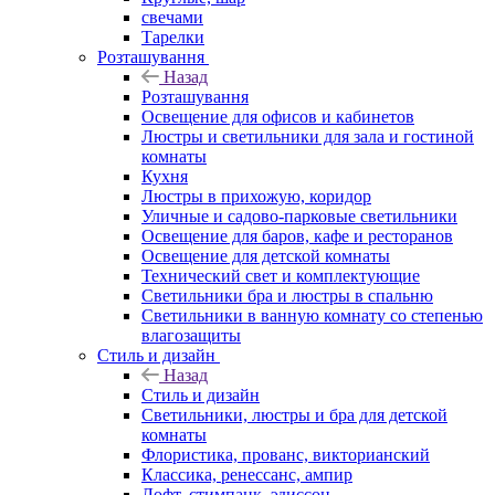
свечами
Тарелки
Розташування
Назад
Розташування
Освещение для офисов и кабинетов
Люстры и светильники для зала и гостиной
комнаты
Кухня
Люстры в прихожую, коридор
Уличные и садово-парковые светильники
Освещение для баров, кафе и ресторанов
Освещение для детской комнаты
Технический свет и комплектующие
Светильники бра и люстры в спальню
Светильники в ванную комнату со степенью
влагозащиты
Стиль и дизайн
Назад
Стиль и дизайн
Светильники, люстры и бра для детской
комнаты
Флористика, прованс, викторианский
Классика, ренессанс, ампир
Лофт, стимпанк, эдиссон