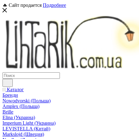
🔥 Сайт продается
Подробнее
Каталог
Бренди
Nowodvorski (Польша)
Amplex (Польша)
Brille
Elina (Украина)
Imperium Light (Украина)
LEVISTELLA (Китай)
Markslojd (Швеция)