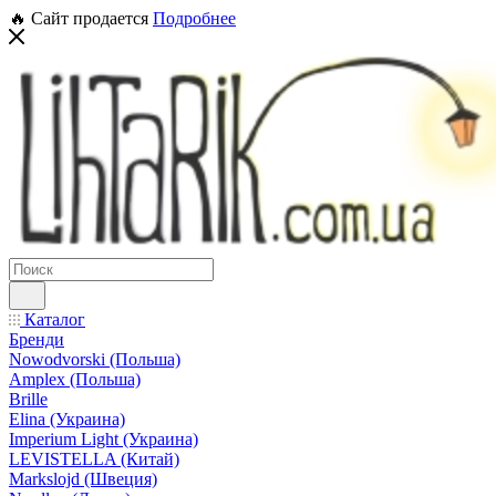
🔥 Сайт продается
Подробнее
Каталог
Бренди
Nowodvorski (Польша)
Amplex (Польша)
Brille
Elina (Украина)
Imperium Light (Украина)
LEVISTELLA (Китай)
Markslojd (Швеция)