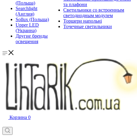
(Польша)
та плафони
Searchlight
Светильники со встроенным
(Англия)
светодиодным модулем
Sollux (Польша)
Торшери напольні
Upper LED
Точечные светильники
(Украина)
Другие бренды
освещения
Корзина
0