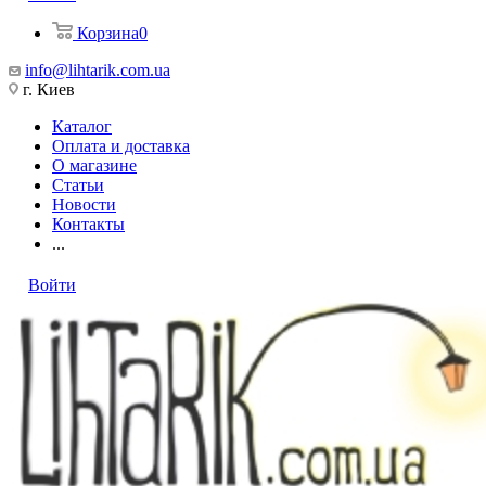
Корзина
0
info@lihtarik.com.ua
г. Киев
Каталог
Оплата и доставка
О магазине
Статьи
Новости
Контакты
...
Войти