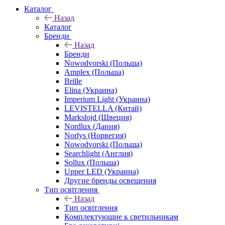
Каталог
Назад
Каталог
Бренди
Назад
Бренди
Nowodvorski (Польша)
Amplex (Польша)
Brille
Elina (Украина)
Imperium Light (Украина)
LEVISTELLA (Китай)
Markslojd (Швеция)
Nordlux (Дания)
Norlys (Норвегия)
Nowodvorski (Польша)
Searchlight (Англия)
Sollux (Польша)
Upper LED (Украина)
Другие бренды освещения
Тип освітлення
Назад
Тип освітлення
Комплектующие к светильникам