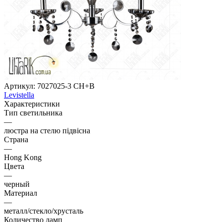
Артикул:
7027025-3 CH+B
Levistella
Характеристики
Тип светильника
—
люстра на стелю підвісна
Страна
—
Hong Kong
Цвета
—
черный
Материал
—
металл/стекло/хрусталь
Количество ламп