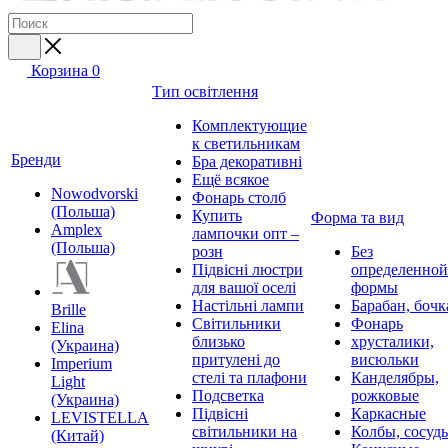
Корзина
0
Тип освітлення
Комплектующие
к светильникам
Бренди
Бра декоративні
Ещё всякое
Nowodvorski
Фонарь столб
(Польша)
Купить
Форма та вид
Amplex
лампочки опт –
(Польша)
розн
Без
Підвісні люстри
определенной
для вашої оселі
формы
Настільні лампи
Барабан, бочк
Brille
Світильники
Фонарь
Elina
близько
хрусталики,
(Украина)
притулені до
висюльки
Imperium
стелі та плафони
Канделябры,
Light
Подсветка
рожковые
(Украина)
Підвісні
Каркасные
LEVISTELLA
світильники на
Колбы, сосуд
(Китай)