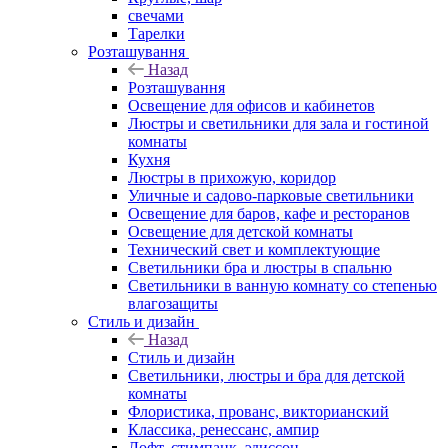
свечами
Тарелки
Розташування
Назад
Розташування
Освещение для офисов и кабинетов
Люстры и светильники для зала и гостиной
комнаты
Кухня
Люстры в прихожую, коридор
Уличные и садово-парковые светильники
Освещение для баров, кафе и ресторанов
Освещение для детской комнаты
Технический свет и комплектующие
Светильники бра и люстры в спальню
Светильники в ванную комнату со степенью
влагозащиты
Стиль и дизайн
Назад
Стиль и дизайн
Светильники, люстры и бра для детской
комнаты
Флористика, прованс, викторианский
Классика, ренессанс, ампир
Лофт, стимпанк, эдиссон