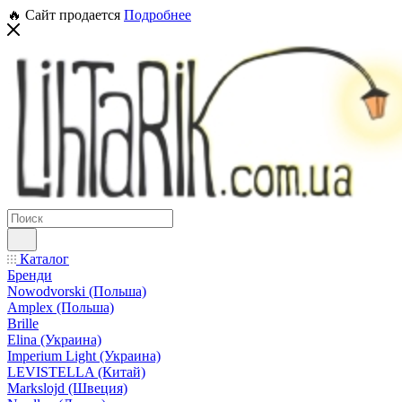
🔥 Сайт продается
Подробнее
Каталог
Бренди
Nowodvorski (Польша)
Amplex (Польша)
Brille
Elina (Украина)
Imperium Light (Украина)
LEVISTELLA (Китай)
Markslojd (Швеция)