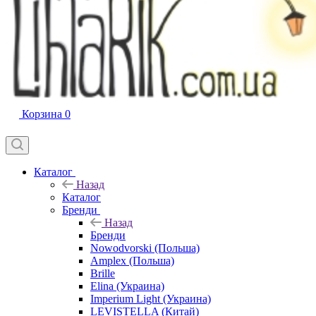
Корзина
0
Каталог
Назад
Каталог
Бренди
Назад
Бренди
Nowodvorski (Польша)
Amplex (Польша)
Brille
Elina (Украина)
Imperium Light (Украина)
LEVISTELLA (Китай)