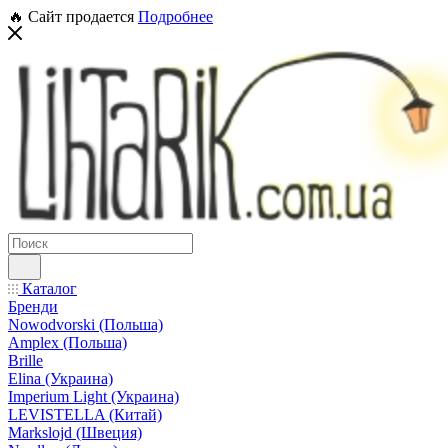
🔥 Сайт продается
Подробнее
Каталог
Бренди
Nowodvorski (Польша)
Amplex (Польша)
Brille
Elina (Украина)
Imperium Light (Украина)
LEVISTELLA (Китай)
Markslojd (Швеция)