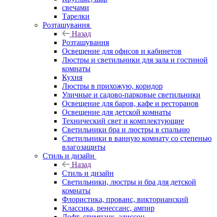
свечами
Тарелки
Розташування
Назад
Розташування
Освещение для офисов и кабинетов
Люстры и светильники для зала и гостиной
комнаты
Кухня
Люстры в прихожую, коридор
Уличные и садово-парковые светильники
Освещение для баров, кафе и ресторанов
Освещение для детской комнаты
Технический свет и комплектующие
Светильники бра и люстры в спальню
Светильники в ванную комнату со степенью
влагозащиты
Стиль и дизайн
Назад
Стиль и дизайн
Светильники, люстры и бра для детской
комнаты
Флористика, прованс, викторианский
Классика, ренессанс, ампир
Лофт, стимпанк, эдиссон