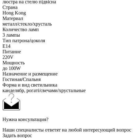
люстра на стелю підвісна
Страна
Hong Kong
Материал
металл/стекло/хрусталь
Количество ламп
3 лампы
Тип патрона/цоколя
E14
Питание
220V
Мощность
до 100W
Назначение и размещение
Гостиная/Спальня
Форма и вид светильника
канделябр, рогаті/свечами/хрустальные
Нужна консультация?
Наши специалисты ответят на любой интересующий вопрос
Задать вопрос