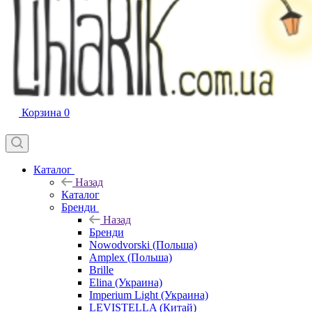
Корзина
0
Каталог
Назад
Каталог
Бренди
Назад
Бренди
Nowodvorski (Польша)
Amplex (Польша)
Brille
Elina (Украина)
Imperium Light (Украина)
LEVISTELLA (Китай)