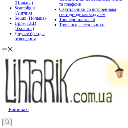
(Польша)
та плафони
Searchlight
Светильники со встроенным
(Англия)
светодиодным модулем
Sollux (Польша)
Торшери напольні
Upper LED
Точечные светильники
(Украина)
Другие бренды
освещения
Корзина
0