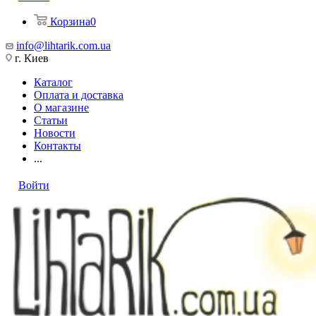
Корзина
0
info@lihtarik.com.ua
г. Киев
Каталог
Оплата и доставка
О магазине
Статьи
Новости
Контакты
...
Войти