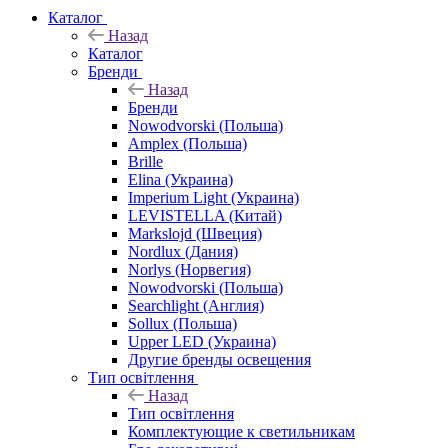
Каталог
Назад
Каталог
Бренди
Назад
Бренди
Nowodvorski (Польша)
Amplex (Польша)
Brille
Elina (Украина)
Imperium Light (Украина)
LEVISTELLA (Китай)
Markslojd (Швеция)
Nordlux (Дания)
Norlys (Норвегия)
Nowodvorski (Польша)
Searchlight (Англия)
Sollux (Польша)
Upper LED (Украина)
Другие бренды освещения
Тип освітлення
Назад
Тип освітлення
Комплектующие к светильникам