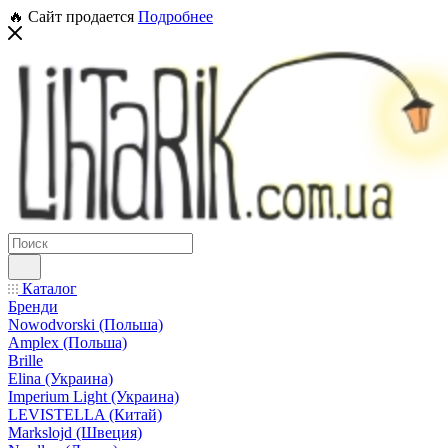
🔥 Сайт продается
Подробнее
Каталог
Бренди
Nowodvorski (Польша)
Amplex (Польша)
Brille
Elina (Украина)
Imperium Light (Украина)
LEVISTELLA (Китай)
Markslojd (Швеция)