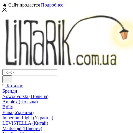
🔥 Сайт продается
Подробнее
Каталог
Бренди
Nowodvorski (Польша)
Amplex (Польша)
Brille
Elina (Украина)
Imperium Light (Украина)
LEVISTELLA (Китай)
Markslojd (Швеция)