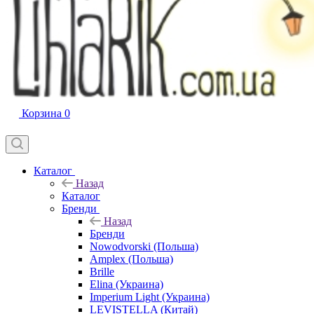
Корзина
0
Каталог
Назад
Каталог
Бренди
Назад
Бренди
Nowodvorski (Польша)
Amplex (Польша)
Brille
Elina (Украина)
Imperium Light (Украина)
LEVISTELLA (Китай)