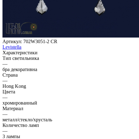
Артикул:
702W3051-2 CR
Levistella
Характеристики
Тип светильника
—
бра декоративна
Страна
—
Hong Kong
Цвета
—
хромированный
Материал
—
металл/стекло/хрусталь
Количество ламп
—
3 лампы