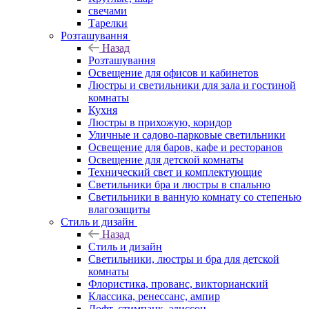
свечами
Тарелки
Розташування
Назад
Розташування
Освещение для офисов и кабинетов
Люстры и светильники для зала и гостиной
комнаты
Кухня
Люстры в прихожую, коридор
Уличные и садово-парковые светильники
Освещение для баров, кафе и ресторанов
Освещение для детской комнаты
Технический свет и комплектующие
Светильники бра и люстры в спальню
Светильники в ванную комнату со степенью
влагозащиты
Стиль и дизайн
Назад
Стиль и дизайн
Светильники, люстры и бра для детской
комнаты
Флористика, прованс, викторианский
Классика, ренессанс, ампир
Лофт, стимпанк, эдиссон