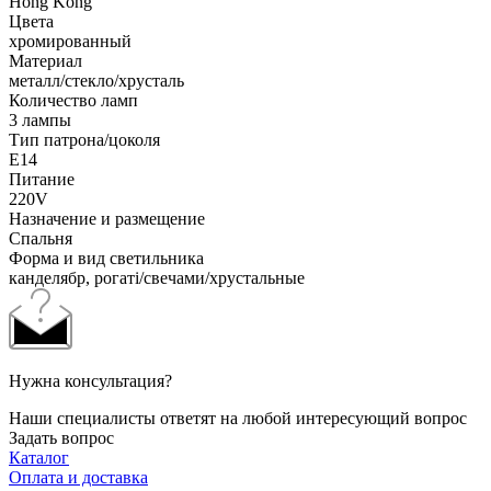
Hong Kong
Цвета
хромированный
Материал
металл/стекло/хрусталь
Количество ламп
3 лампы
Тип патрона/цоколя
E14
Питание
220V
Назначение и размещение
Спальня
Форма и вид светильника
канделябр, рогаті/свечами/хрустальные
Нужна консультация?
Наши специалисты ответят на любой интересующий вопрос
Задать вопрос
Каталог
Оплата и доставка