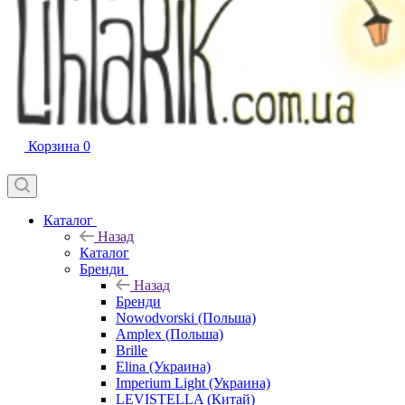
Корзина
0
Каталог
Назад
Каталог
Бренди
Назад
Бренди
Nowodvorski (Польша)
Amplex (Польша)
Brille
Elina (Украина)
Imperium Light (Украина)
LEVISTELLA (Китай)