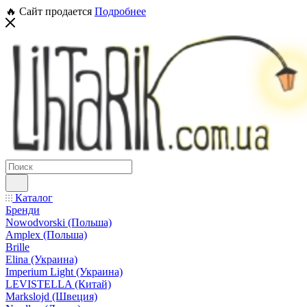
🔥 Сайт продается
Подробнее
Каталог
Бренди
Nowodvorski (Польша)
Amplex (Польша)
Brille
Elina (Украина)
Imperium Light (Украина)
LEVISTELLA (Китай)
Markslojd (Швеция)