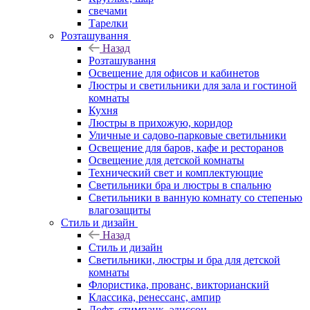
свечами
Тарелки
Розташування
Назад
Розташування
Освещение для офисов и кабинетов
Люстры и светильники для зала и гостиной
комнаты
Кухня
Люстры в прихожую, коридор
Уличные и садово-парковые светильники
Освещение для баров, кафе и ресторанов
Освещение для детской комнаты
Технический свет и комплектующие
Светильники бра и люстры в спальню
Светильники в ванную комнату со степенью
влагозащиты
Стиль и дизайн
Назад
Стиль и дизайн
Светильники, люстры и бра для детской
комнаты
Флористика, прованс, викторианский
Классика, ренессанс, ампир
Лофт, стимпанк, эдиссон