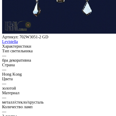
Артикул:
702W3051-2 GD
Levistella
Характеристики
Тип светильника
—
бра декоративна
Страна
—
Hong Kong
Цвета
—
золотой
Материал
—
металл/стекло/хрусталь
Количество ламп
—