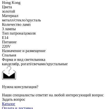
Hong Kong
Цвета
золотой
Материал
металл/стекло/хрусталь
Количество ламп
3 лампы
Тип патрона/цоколя
E14
Питание
220V
Назначение и размещение
Спальня
Форма и вид светильника
канделябр, рогаті/свечами/хрустальные
Нужна консультация?
Наши специалисты ответят на любой интересующий вопрос
Задать вопрос
Каталог
Оплата и доставка