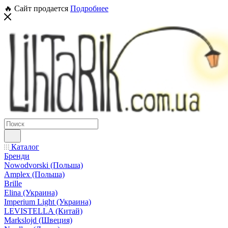
🔥 Сайт продается
Подробнее
Каталог
Бренди
Nowodvorski (Польша)
Amplex (Польша)
Brille
Elina (Украина)
Imperium Light (Украина)
LEVISTELLA (Китай)
Markslojd (Швеция)