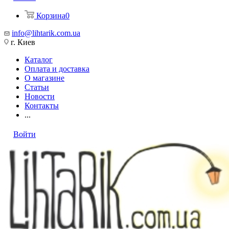
Корзина
0
info@lihtarik.com.ua
г. Киев
Каталог
Оплата и доставка
О магазине
Статьи
Новости
Контакты
...
Войти