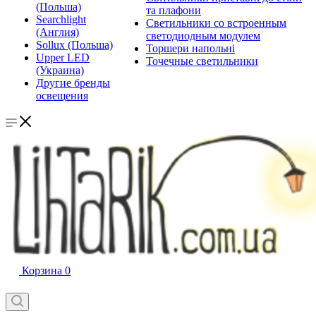
(Польша)
та плафони
Searchlight
Светильники со встроенным
(Англия)
светодиодным модулем
Sollux (Польша)
Торшери напольні
Upper LED
Точечные светильники
(Украина)
Другие бренды
освещения
Корзина
0