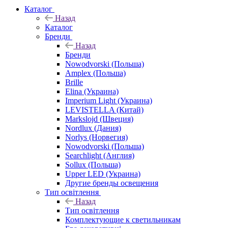
Каталог
Назад
Каталог
Бренди
Назад
Бренди
Nowodvorski (Польша)
Amplex (Польша)
Brille
Elina (Украина)
Imperium Light (Украина)
LEVISTELLA (Китай)
Markslojd (Швеция)
Nordlux (Дания)
Norlys (Норвегия)
Nowodvorski (Польша)
Searchlight (Англия)
Sollux (Польша)
Upper LED (Украина)
Другие бренды освещения
Тип освітлення
Назад
Тип освітлення
Комплектующие к светильникам