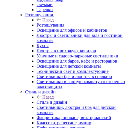
свечами
Тарелки
Розташування
Назад
Розташування
Освещение для офисов и кабинетов
Люстры и светильники для зала и гостиной
комнаты
Кухня
Люстры в прихожую, коридор
Уличные и садово-парковые светильники
Освещение для баров, кафе и ресторанов
Освещение для детской комнаты
Технический свет и комплектующие
Светильники бра и люстры в спальню
Светильники в ванную комнату со степенью
влагозащиты
Стиль и дизайн
Назад
Стиль и дизайн
Светильники, люстры и бра для детской
комнаты
Флористика, прованс, викторианский
Классика, ренессанс, ампир
Лофт, стимпанк, эдиссон