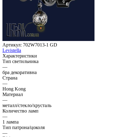
Артикул:
702W7013-1 GD
Levistella
Характеристики
Тип светильника
—
бра декоративна
Страна
—
Hong Kong
Материал
—
металл/стекло/хрусталь
Количество ламп
—
1 лампа
Тип патрона/цоколя
—