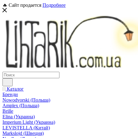
🔥 Сайт продается
Подробнее
Каталог
Бренди
Nowodvorski (Польша)
Amplex (Польша)
Brille
Elina (Украина)
Imperium Light (Украина)
LEVISTELLA (Китай)
Markslojd (Швеция)