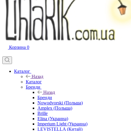
Корзина
0
Каталог
Назад
Каталог
Бренди
Назад
Бренди
Nowodvorski (Польша)
Amplex (Польша)
Brille
Elina (Украина)
Imperium Light (Украина)
LEVISTELLA (Китай)