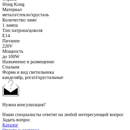
Hong Kong
Материал
металл/стекло/хрусталь
Количество ламп
1 лампа
Тип патрона/цоколя
E14
Питание
220V
Мощность
до 100W
Назначение и размещение
Спальня
Форма и вид светильника
канделябр, рогаті/хрустальные
Нужна консультация?
Наши специалисты ответят на любой интересующий вопрос
Задать вопрос
Каталог