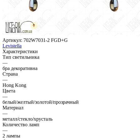
Артикул:
702W7031-2 FGD+G
Levistella
Характеристики
Тип светильника
—
бра декоративна
Страна
—
Hong Kong
Цвета
—
белый/желтый/золотой/прозрачный
Материал
—
металл/стекло/хрусталь
Количество ламп
—
2 лампы