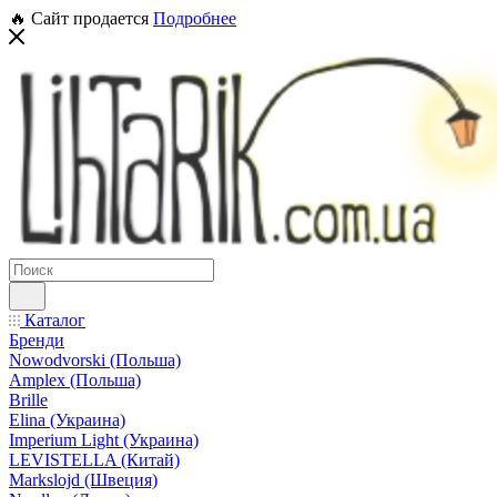
🔥 Сайт продается
Подробнее
Каталог
Бренди
Nowodvorski (Польша)
Amplex (Польша)
Brille
Elina (Украина)
Imperium Light (Украина)
LEVISTELLA (Китай)
Markslojd (Швеция)