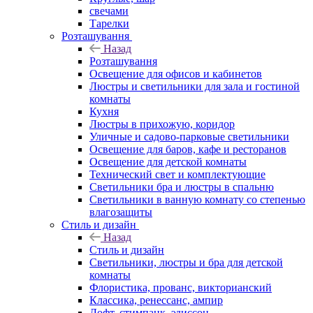
свечами
Тарелки
Розташування
Назад
Розташування
Освещение для офисов и кабинетов
Люстры и светильники для зала и гостиной
комнаты
Кухня
Люстры в прихожую, коридор
Уличные и садово-парковые светильники
Освещение для баров, кафе и ресторанов
Освещение для детской комнаты
Технический свет и комплектующие
Светильники бра и люстры в спальню
Светильники в ванную комнату со степенью
влагозащиты
Стиль и дизайн
Назад
Стиль и дизайн
Светильники, люстры и бра для детской
комнаты
Флористика, прованс, викторианский
Классика, ренессанс, ампир
Лофт, стимпанк, эдиссон