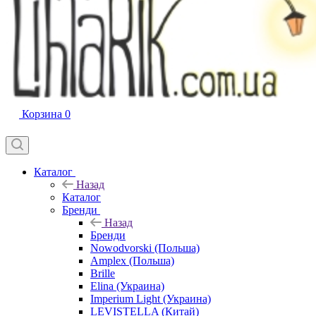
Корзина
0
Каталог
Назад
Каталог
Бренди
Назад
Бренди
Nowodvorski (Польша)
Amplex (Польша)
Brille
Elina (Украина)
Imperium Light (Украина)
LEVISTELLA (Китай)