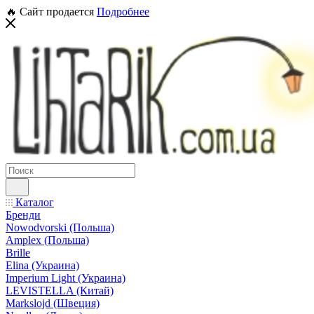
🔥 Сайт продается
Подробнее
Каталог
Бренди
Nowodvorski (Польша)
Amplex (Польша)
Brille
Elina (Украина)
Imperium Light (Украина)
LEVISTELLA (Китай)
Markslojd (Швеция)