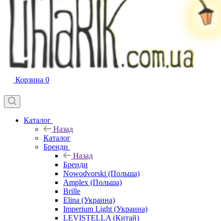
Корзина
0
Каталог
Назад
Каталог
Бренди
Назад
Бренди
Nowodvorski (Польша)
Amplex (Польша)
Brille
Elina (Украина)
Imperium Light (Украина)
LEVISTELLA (Китай)