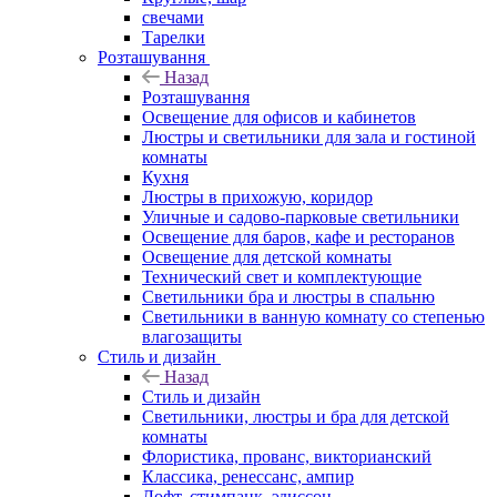
свечами
Тарелки
Розташування
Назад
Розташування
Освещение для офисов и кабинетов
Люстры и светильники для зала и гостиной
комнаты
Кухня
Люстры в прихожую, коридор
Уличные и садово-парковые светильники
Освещение для баров, кафе и ресторанов
Освещение для детской комнаты
Технический свет и комплектующие
Светильники бра и люстры в спальню
Светильники в ванную комнату со степенью
влагозащиты
Стиль и дизайн
Назад
Стиль и дизайн
Светильники, люстры и бра для детской
комнаты
Флористика, прованс, викторианский
Классика, ренессанс, ампир
Лофт, стимпанк, эдиссон